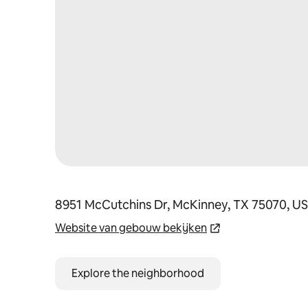
8951 McCutchins Dr, McKinney, TX 75070, U
Website van gebouw bekijken
Explore the neighborhood