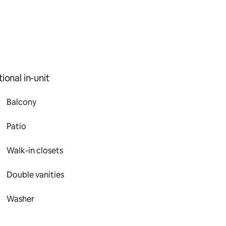
ional in-unit
Balcony
Patio
Walk-in closets
Double vanities
Washer