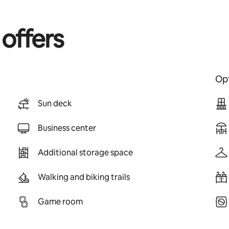
 offers
Opt
Sun deck
Business center
Additional storage space
Walking and biking trails
Game room