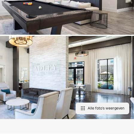
Alle foto's weergeven