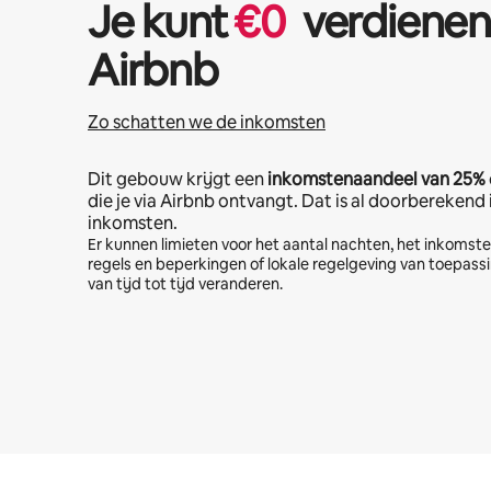
Je kunt
€
0
verdienen
Airbnb
Zo schatten we de inkomsten
Dit gebouw krijgt een
inkomstenaandeel van
25%
die je via Airbnb ontvangt. Dat is al doorberekend
inkomsten.
Er kunnen limieten voor het aantal nachten, het inkoms
regels en beperkingen of lokale regelgeving van toepassi
van tijd tot tijd veranderen.
Je potentiële inkomsten zijn €459 per maand