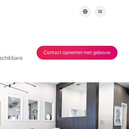
Contact opnemen met gebouw
eschikbare