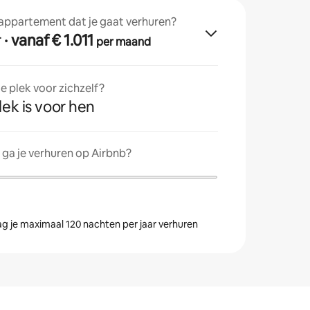
 appartement dat je gaat verhuren?
r
· vanaf € 1.011
per maand
 plek voor zichzelf?
lek is voor hen
ga je verhuren op Airbnb?
g je maximaal 120 nachten per jaar verhuren