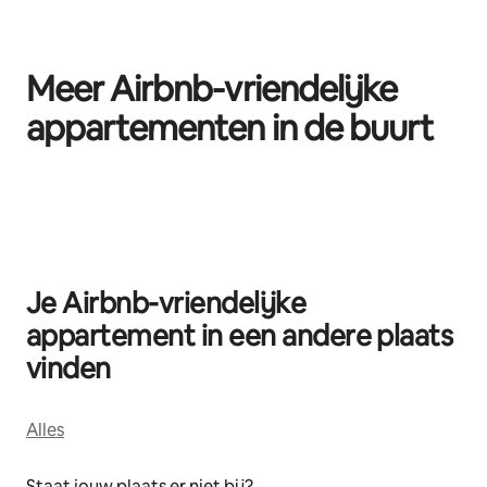
Meer Airbnb-vriendelijke
appartementen in de buurt
0 van 0 items weergegeven
Je Airbnb-vriendelijke
appartement in een andere plaats
vinden
Alles
Staat jouw plaats er niet bij?