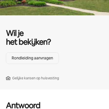
Wil je
het bekijken?
Rondleiding aanvragen
Gelijke kansen op huisvesting
Antwoord