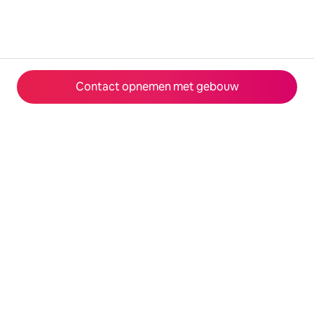
Contact opnemen met gebouw
© 2026 Airbnb, Inc.
Privacy
·
Voorwaarden
·
Bedrijfsgegevens