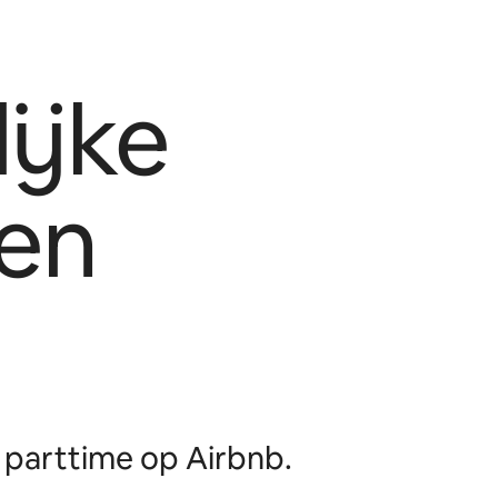
ijke
en
parttime op Airbnb.