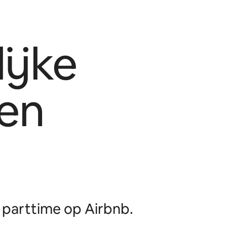
ijke
en
parttime op Airbnb.