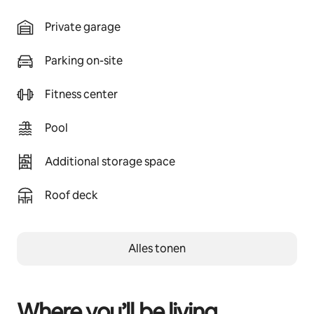
Private garage
Parking on-site
Fitness center
Pool
Additional storage space
Roof deck
Alles tonen
Where you’ll be living