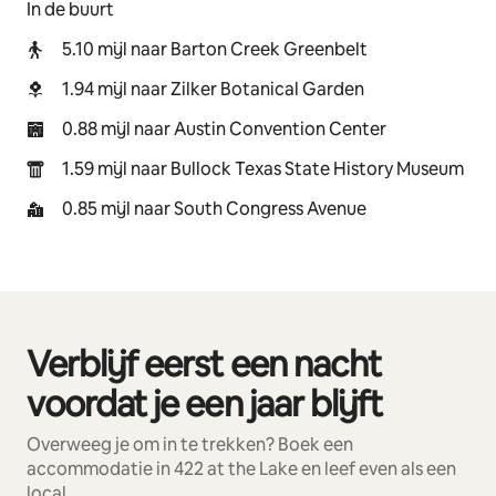
In de buurt
5.10 mijl naar Barton Creek Greenbelt
1.94 mijl naar Zilker Botanical Garden
0.88 mijl naar Austin Convention Center
1.59 mijl naar Bullock Texas State History Museum
0.85 mijl naar South Congress Avenue
Verblijf eerst een nacht
0 van 0 items weergegeven
voordat je een jaar blijft
Overweeg je om in te trekken? Boek een
accommodatie in 422 at the Lake en leef even als een
local.