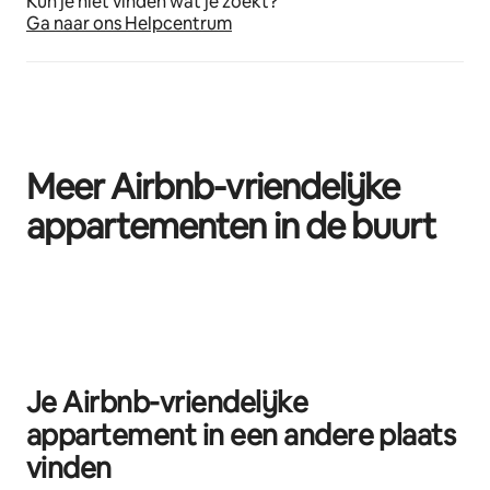
Kun je niet vinden wat je zoekt?
Ga naar ons Helpcentrum
Meer Airbnb-vriendelijke
appartementen in de buurt
0 van 0 items weergegeven
Je Airbnb-vriendelijke
appartement in een andere plaats
vinden