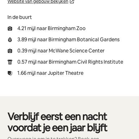
Website van gebouw bekijken
In de buurt
4.21 mijl naar Birmingham Zoo
3.89 mijl naar Birmingham Botanical Gardens
0.39 mijl naar McWane Science Center
0.57 mijl naar Birmingham Civil Rights Institute
1.66 mijl naar Jupiter Theatre
Verblijf eerst een nacht
0 van 0 items weergegeven
voordat je een jaar blijft