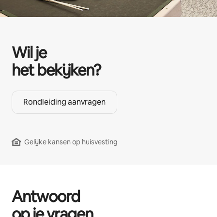
Wil je
het bekijken?
Rondleiding aanvragen
Gelijke kansen op huisvesting
Antwoord
op je vragen