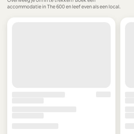
Overweeg je om in te trekken? Boek een
accommodatie in The 600 en leef even als een local.