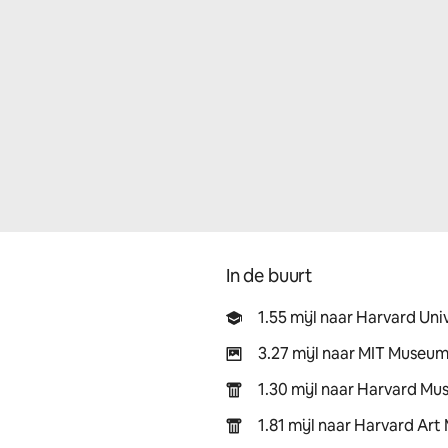
In de buurt
1.55 mijl naar Harvard Uni
3.27 mijl naar MIT Museu
1.30 mijl naar Harvard Mu
1.81 mijl naar Harvard Ar