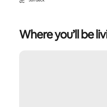
Sun deck
Where you’ll be liv