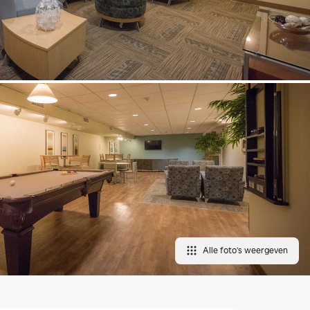
Alle foto's weergeven