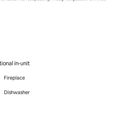
ional in-unit
Fireplace
Dishwasher