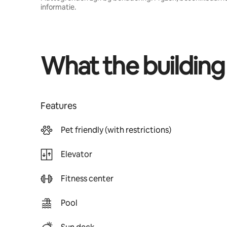
informatie.
What the building
Features
Pet friendly (with restrictions)
Elevator
Fitness center
Pool