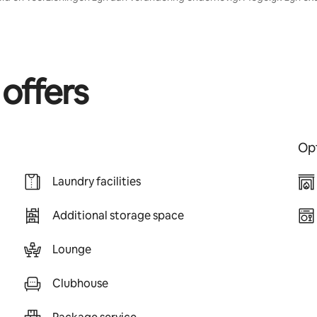
 offers
Opt
Laundry facilities
Additional storage space
Lounge
Clubhouse