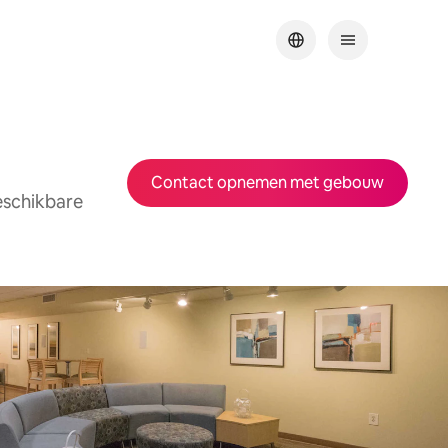
Contact opnemen met gebouw
eschikbare