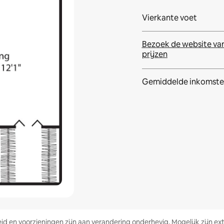
Vierkante voet
Bezoek de website va
prijzen
Gemiddelde inkomste
heid en voorzieningen zijn aan verandering onderhevig. Mogelijk zijn