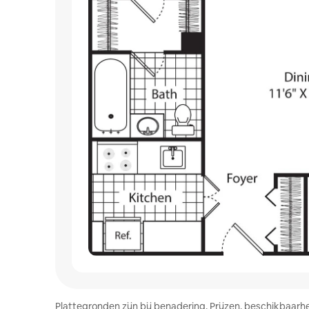
Plattegronden zijn bij benadering. Prijzen, beschikbaar