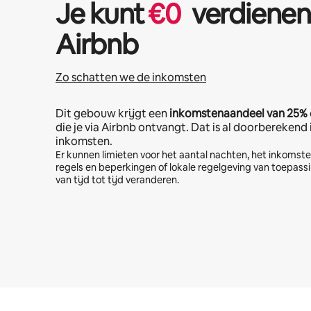
Je kunt
€
0
verdienen
Airbnb
Zo schatten we de inkomsten
Dit gebouw krijgt een
inkomstenaandeel van
25%
die je via Airbnb ontvangt. Dat is al doorberekend
inkomsten.
Er kunnen limieten voor het aantal nachten, het inkoms
regels en beperkingen of lokale regelgeving van toepassi
van tijd tot tijd veranderen.
Je potentiële inkomsten zijn €938 per maand