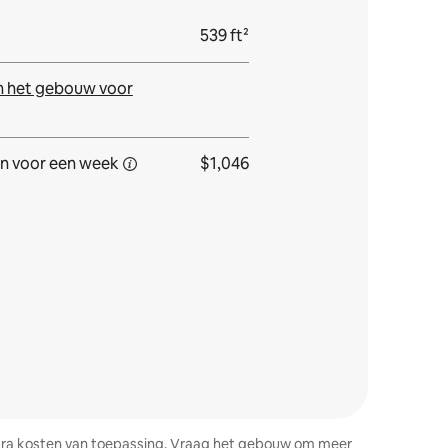
539 ft²
n het gebouw voor
n voor
een week
$1,046
 extra kosten van toepassing. Vraag het gebouw om meer