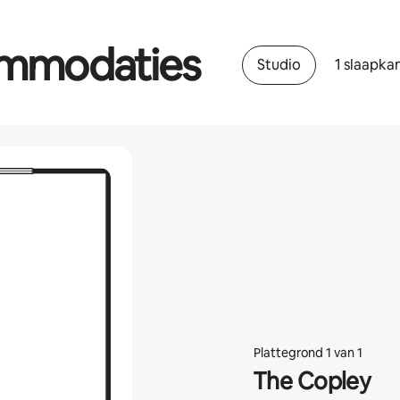
ommodaties
Studio
1 slaapka
Plattegrond 1 van 1
The Copley