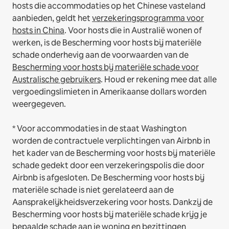
hosts die accommodaties op het Chinese vasteland
aanbieden, geldt het
verzekeringsprogramma voor
hosts in China
.
Voor hosts die in Australië wonen of
werken, is de Bescherming voor hosts bij materiële
schade onderhevig aan de voorwaarden van de
Bescherming voor hosts bij materiële schade voor
Australische gebruikers
. Houd er rekening mee dat alle
vergoedingslimieten in Amerikaanse dollars worden
weergegeven.
* Voor accommodaties in de staat Washington
worden de contractuele verplichtingen van Airbnb in
het kader van de Bescherming voor hosts bij materiële
schade gedekt door een verzekeringspolis die door
Airbnb is afgesloten. De Bescherming voor hosts bij
materiële schade is niet gerelateerd aan de
Aansprakelijkheidsverzekering voor hosts. Dankzij de
Bescherming voor hosts bij materiële schade krijg je
bepaalde schade aan je woning en bezittingen