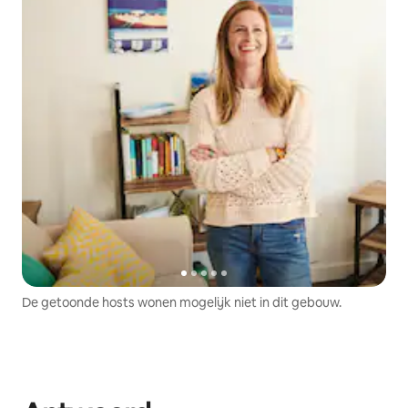
De getoonde hosts wonen mogelijk niet in dit gebouw.