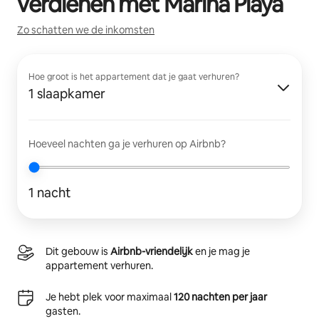
verdienen met
Marina Playa
Zo schatten we de inkomsten
Hoe groot is het appartement dat je gaat verhuren?
1 slaapkamer
Hoeveel nachten ga je verhuren op Airbnb?
1 nacht
Dit gebouw is
Airbnb-vriendelijk
en je mag je
appartement verhuren.
Je hebt plek voor maximaal
120 nachten per jaar
gasten.