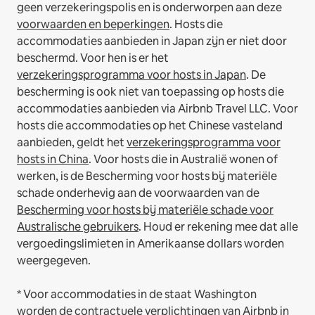
geen verzekeringspolis en is onderworpen aan deze
voorwaarden en beperkingen
.
Hosts die
accommodaties aanbieden in Japan zijn er niet door
beschermd. Voor hen is er het
verzekeringsprogramma voor hosts in Japan
. De
bescherming is ook niet van toepassing op hosts die
accommodaties aanbieden via Airbnb Travel LLC.
Voor
hosts die accommodaties op het Chinese vasteland
aanbieden, geldt het
verzekeringsprogramma voor
hosts in China
.
Voor hosts die in Australië wonen of
werken, is de Bescherming voor hosts bij materiële
schade onderhevig aan de voorwaarden van de
Bescherming voor hosts bij materiële schade voor
Australische gebruikers
. Houd er rekening mee dat alle
vergoedingslimieten in Amerikaanse dollars worden
weergegeven.
* Voor accommodaties in de staat Washington
worden de contractuele verplichtingen van Airbnb in