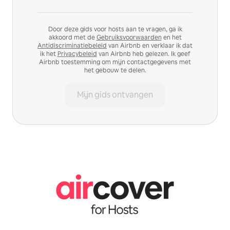
Door deze gids voor hosts aan te vragen, ga ik
akkoord met de
Gebruiksvoorwaarden
en het
Antidiscriminatiebeleid
van Airbnb en verklaar ik dat
ik het
Privacybeleid
van Airbnb heb gelezen. Ik geef
Airbnb toestemming om mijn contactgegevens met
het gebouw te delen.
Mijn gids ontvangen