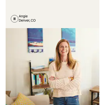
Angie
Denver, CO