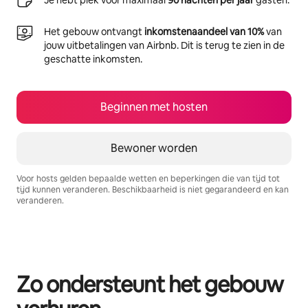
Je hebt plek voor maximaal
90 nachten per jaar
gasten.
Het gebouw ontvangt
inkomstenaandeel van 10%
van
jouw uitbetalingen van Airbnb. Dit is terug te zien in de
geschatte inkomsten.
Beginnen met hosten
Bewoner worden
Voor hosts gelden bepaalde wetten en beperkingen die van tijd tot
tijd kunnen veranderen. Beschikbaarheid is niet gegarandeerd en kan
veranderen.
Je potentiële inkomsten zijn €1189 per maand
Zo ondersteunt het gebouw