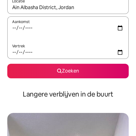
Locatie
Wanneer er resultaten beschikbaar zijn, maak je een keuze met 
Aankomst
Vertrek
Zoeken
Langere verblijven in de buurt