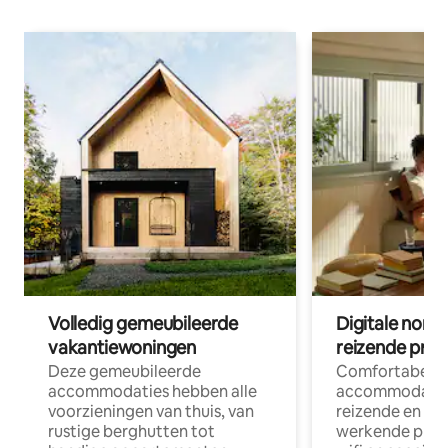
Volledig gemeubileerde
Digitale nom
vakantiewoningen
reizende prof
Deze gemeubileerde
Comfortabele
accommodaties hebben alle
accommodatie
voorzieningen van thuis, van
reizende en op
rustige berghutten tot
werkende profe