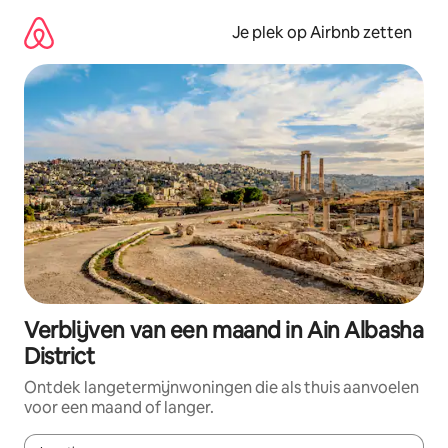
Ga
direct
Je plek op Airbnb zetten
naar
inhoud
Verblijven van een maand in Ain Albasha
District
Ontdek langetermijnwoningen die als thuis aanvoelen
voor een maand of langer.