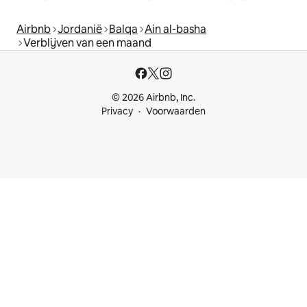
Airbnb
Jordanië
Balqa
Ain al-basha
Verblijven van een maand
© 2026 Airbnb, Inc.
Privacy
Voorwaarden