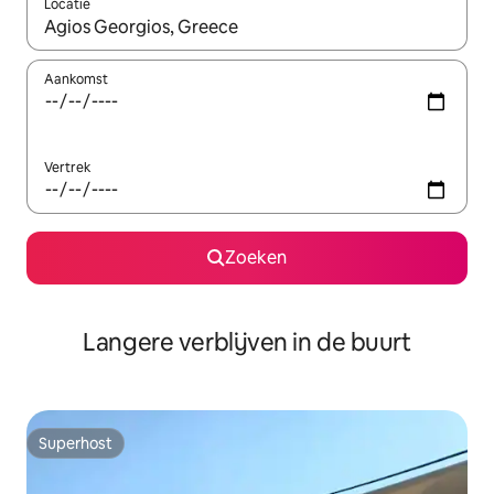
Locatie
Wanneer er resultaten beschikbaar zijn, maak je een keuze met 
Aankomst
Vertrek
Zoeken
Langere verblijven in de buurt
Superhost
Superhost