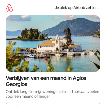
Ga
direct
Je plek op Airbnb zetten
naar
inhoud
Verblijven van een maand in Agios
Georgios
Ontdek langetermijnwoningen die als thuis aanvoelen
voor een maand of langer.