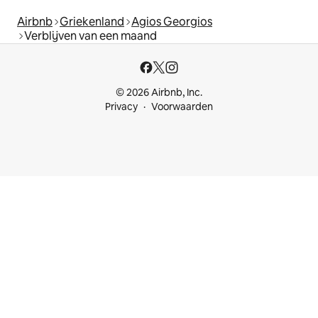
Airbnb
Griekenland
Agios Georgios
Verblijven van een maand
© 2026 Airbnb, Inc.
Privacy
Voorwaarden