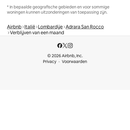
* In bepaalde geografische gebieden en voor sommige
woningen kunnen uitzonderingen van toepassing zijn.
Airbnb
Italië
Lombardije
Adrara San Rocco
Verblijven van een maand
© 2026 Airbnb, Inc.
Privacy
Voorwaarden