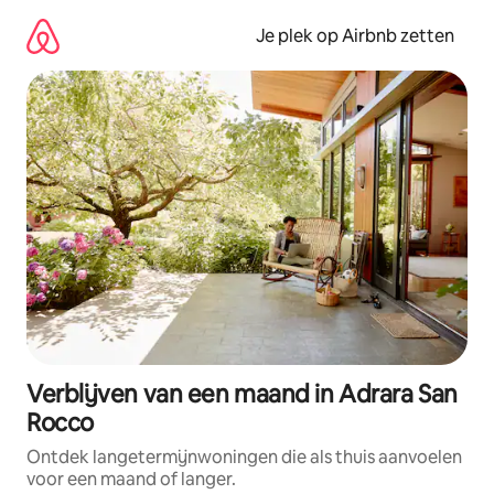
Ga
direct
Je plek op Airbnb zetten
naar
inhoud
Verblijven van een maand in Adrara San
Rocco
Ontdek langetermijnwoningen die als thuis aanvoelen
voor een maand of langer.