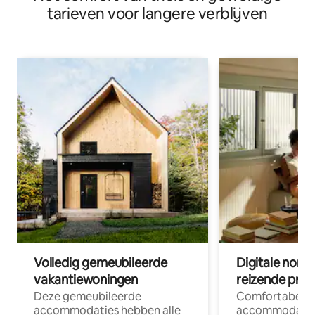
tarieven voor langere verblijven
Volledig gemeubileerde
Digitale nom
vakantiewoningen
reizende prof
Deze gemeubileerde
Comfortabele
accommodaties hebben alle
accommodatie