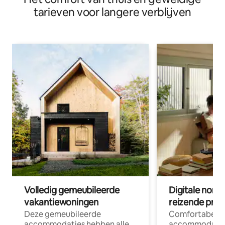
tarieven voor langere verblijven
Volledig gemeubileerde
Digitale nom
vakantiewoningen
reizende prof
Deze gemeubileerde
Comfortabele
accommodaties hebben alle
accommodatie