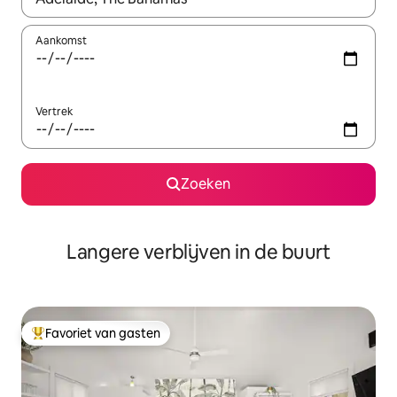
Aankomst
Vertrek
Zoeken
Langere verblijven in de buurt
Favoriet van gasten
Topfavoriet van gasten