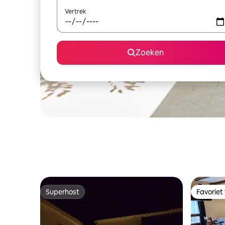
Vertrek
Zoeken
Superhost
Favoriet
Superhost
Favoriet