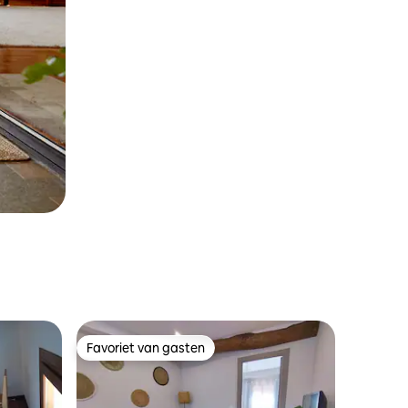
Favoriet van gasten
Favoriet van gasten