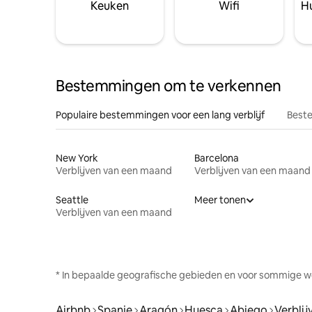
Keuken
Wifi
Hu
Bestemmingen om te verkennen
Populaire bestemmingen voor een lang verblijf
Beste
New York
Barcelona
Verblijven van een maand
Verblijven van een maand
Seattle
Meer tonen
Verblijven van een maand
* In bepaalde geografische gebieden en voor sommige w
Airbnb
Spanje
Aragón
Huesca
Abiego
Verbli