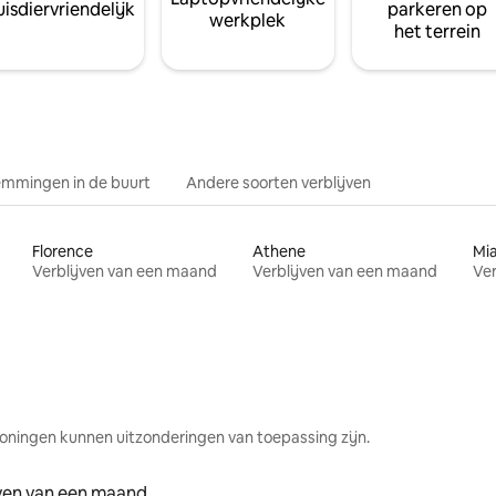
isdiervriendelijk
parkeren op
werkplek
het terrein
mmingen in de buurt
Andere soorten verblijven
Florence
Athene
Mi
Verblijven van een maand
Verblijven van een maand
Ver
oningen kunnen uitzonderingen van toepassing zijn.
jven van een maand