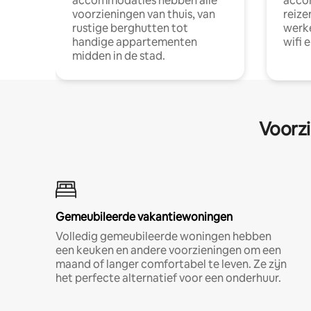
accommodaties hebben alle
acco
voorzieningen van thuis, van
reize
rustige berghutten tot
werke
handige appartementen
wifi 
midden in de stad.
Voorzi
Gemeubileerde vakantiewoningen
Volledig gemeubileerde woningen hebben
een keuken en andere voorzieningen om een
maand of langer comfortabel te leven. Ze zijn
het perfecte alternatief voor een onderhuur.