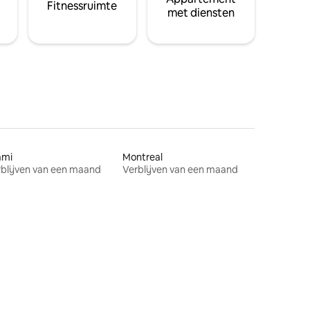
Fitnessruimte
met diensten
ami
Montreal
blijven van een maand
Verblijven van een maand