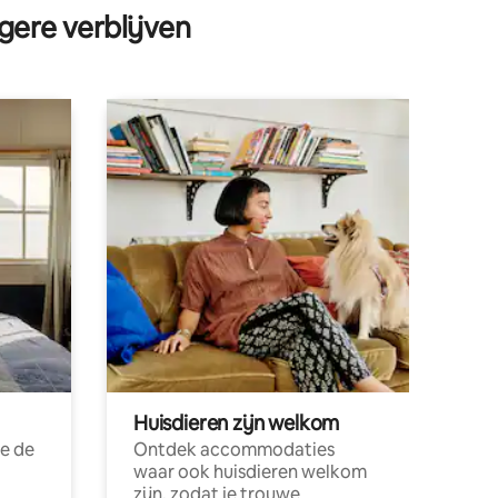
gere verblijven
Huisdieren zijn welkom
e de
Ontdek accommodaties
waar ook huisdieren welkom
zijn, zodat je trouwe