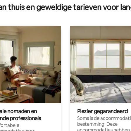
n thuis en geweldige tarieven voor lan
tale nomaden en
Plezier gegarandeerd
ende professionals
Soms is de accommodati
bestemming. Deze
ortabele
accommodaties hebben