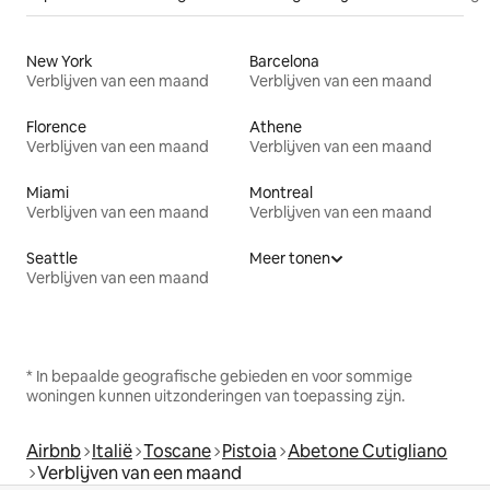
New York
Barcelona
Verblijven van een maand
Verblijven van een maand
Florence
Athene
Verblijven van een maand
Verblijven van een maand
Miami
Montreal
Verblijven van een maand
Verblijven van een maand
Seattle
Meer tonen
Verblijven van een maand
* In bepaalde geografische gebieden en voor sommige
woningen kunnen uitzonderingen van toepassing zijn.
Airbnb
Italië
Toscane
Pistoia
Abetone Cutigliano
Verblijven van een maand