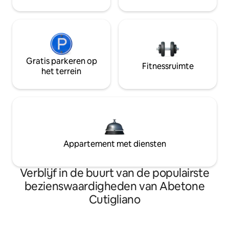
Gratis parkeren op
Fitnessruimte
het terrein
Appartement met diensten
Verblijf in de buurt van de populairste
bezienswaardigheden van Abetone
Cutigliano