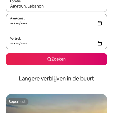
Locatie
Wanneer er resultaten beschikbaar zijn, maak je een keuze met 
Aankomst
Vertrek
Zoeken
Langere verblijven in de buurt
Superhost
Superhost