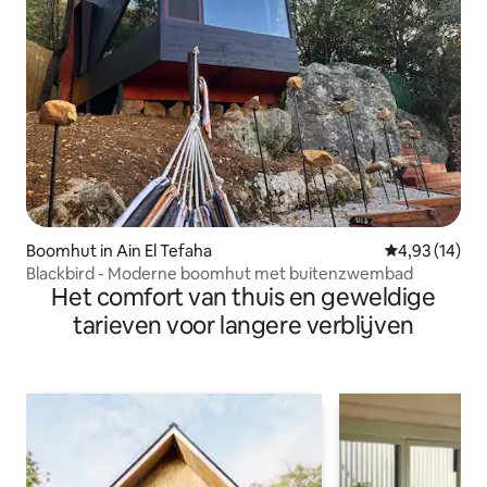
Boomhut in Ain El Tefaha
Gemiddelde be
4,93 (14)
Blackbird - Moderne boomhut met buitenzwembad
Het comfort van thuis en geweldige
tarieven voor langere verblijven