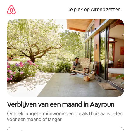
Ga
direct
Je plek op Airbnb zetten
naar
inhoud
Verblijven van een maand in Aayroun
Ontdek langetermijnwoningen die als thuis aanvoelen
voor een maand of langer.