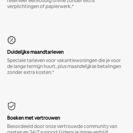
reserveer eenvoudig online zonder extra
verplichtingen of papierwerk.*
Duidelijke maandtarieven
Speciale tarieven voor vakantiewoningen die je voor
de lange termijn huurt, plus maandelijkse betalingen
zonder extra kosten.*
Boeken met vertrouwen
Beoordeeld door onze vertrouwde community van
gasten en 24/7 support tijdens je lange verblijf.