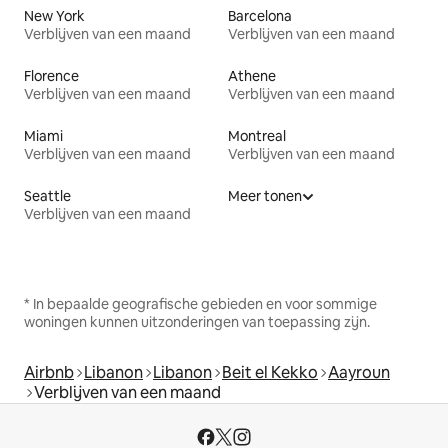
New York
Barcelona
Verblijven van een maand
Verblijven van een maand
Florence
Athene
Verblijven van een maand
Verblijven van een maand
Miami
Montreal
Verblijven van een maand
Verblijven van een maand
Seattle
Meer tonen
Verblijven van een maand
* In bepaalde geografische gebieden en voor sommige
woningen kunnen uitzonderingen van toepassing zijn.
Airbnb
Libanon
Libanon
Beit el Kekko
Aayroun
Verblijven van een maand