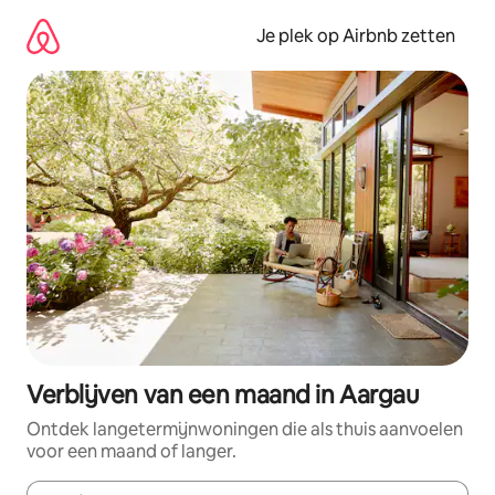
Ga
direct
Je plek op Airbnb zetten
naar
inhoud
Verblijven van een maand in Aargau
Ontdek langetermijnwoningen die als thuis aanvoelen
voor een maand of langer.