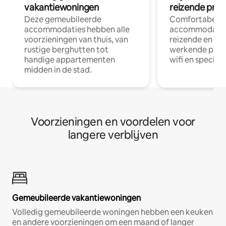
vakantiewoningen
reizende prof
Deze gemeubileerde
Comfortabele
accommodaties hebben alle
accommodatie
voorzieningen van thuis, van
reizende en op
rustige berghutten tot
werkende profe
handige appartementen
wifi en special
midden in de stad.
Voorzieningen en voordelen voor
langere verblijven
Gemeubileerde vakantiewoningen
Volledig gemeubileerde woningen hebben een keuken
en andere voorzieningen om een maand of langer