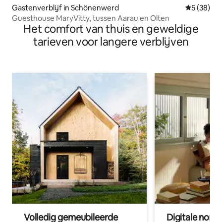
Gastenverblijf in Schönenwerd
Gemiddelde
5 (38)
Guesthouse MaryVitty, tussen Aarau en Olten
Het comfort van thuis en geweldige
tarieven voor langere verblijven
Volledig gemeubileerde
Digitale nom