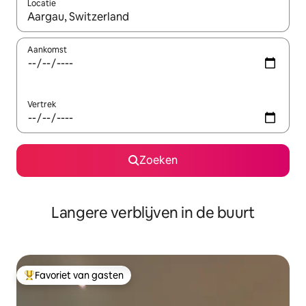
Locatie
Wanneer er resultaten beschikbaar zijn, maak je een keuze met 
Aankomst
Vertrek
Zoeken
Langere verblijven in de buurt
Favoriet van gasten
Topfavoriet van gasten