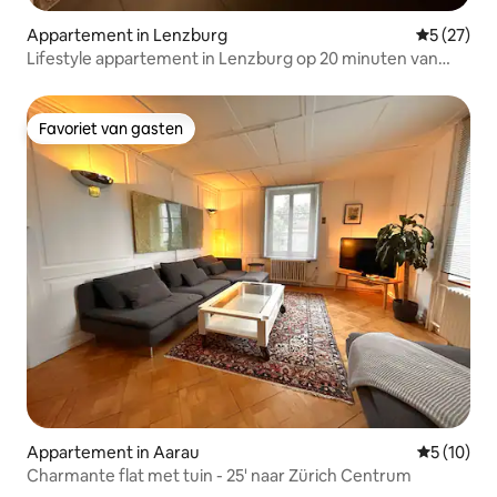
Appartement in Lenzburg
Gemiddelde
5 (27)
Lifestyle appartement in Lenzburg op 20 minuten van
Zürich
Favoriet van gasten
Favoriet van gasten
Appartement in Aarau
Gemiddelde
5 (10)
Charmante flat met tuin - 25' naar Zürich Centrum