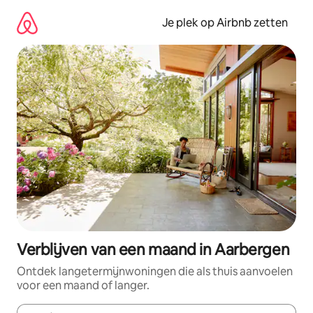
Ga
direct
Je plek op Airbnb zetten
naar
inhoud
Verblijven van een maand in Aarbergen
Ontdek langetermijnwoningen die als thuis aanvoelen
voor een maand of langer.