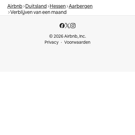
Airbnb
Duitsland
Hessen
Aarbergen
Verblijven van een maand
© 2026 Airbnb, Inc.
Privacy
Voorwaarden