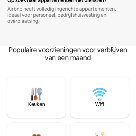
Op zoek naar appartementen met diensten?
Airbnb heeft volledig ingerichte appartementen,
ideaal voor personeel, bedrijfshuisvesting en
overplaatsing.
Populaire voorzieningen voor verblijven
van een maand
Keuken
Wifi