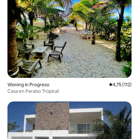
Woning in Progreso
Gemiddelde be
4,75 (112)
Casa en Paraiso Tropical