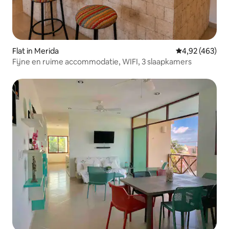
Flat in Merida
Gemiddelde beo
4,92 (463)
Fijne en ruime accommodatie, WIFI, 3 slaapkamers