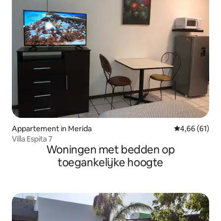
Appartement in Merida
Gemiddelde be
4,66 (61)
Villa Espita 7
Woningen met bedden op
toegankelijke hoogte