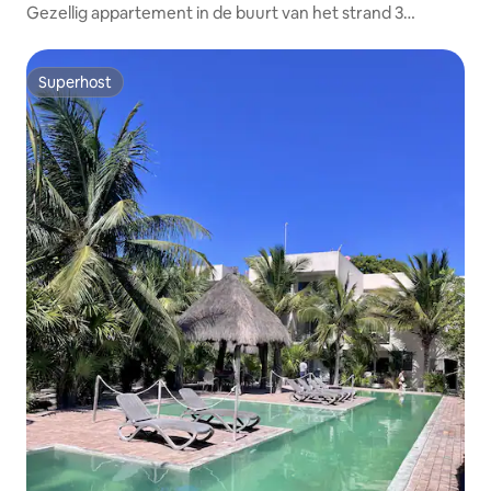
Gezellig appartement in de buurt van het strand 3
slaapkamers 2 badkamers
Superhost
Superhost