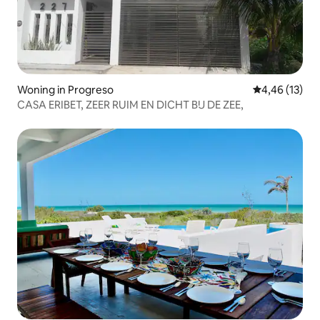
Woning in Progreso
Gemiddelde be
4,46 (13)
CASA ERIBET, ZEER RUIM EN DICHT BIJ DE ZEE,