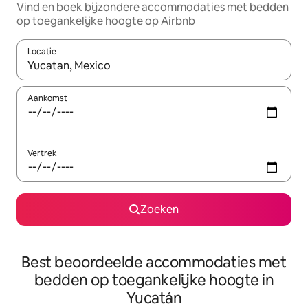
Vind en boek bijzondere accommodaties met bedden
op toegankelijke hoogte op Airbnb
Locatie
Wanneer er resultaten beschikbaar zijn, maak je een keuze met 
Aankomst
Vertrek
Zoeken
Best beoordeelde accommodaties met
bedden op toegankelijke hoogte in
Yucatán