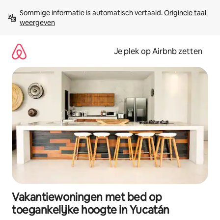
Ga
Sommige informatie is automatisch vertaald. 
Originele taal 
direct
weergeven
naar
inhoud
Je plek op Airbnb zetten
Vakantiewoningen met bed op
toegankelijke hoogte in Yucatán