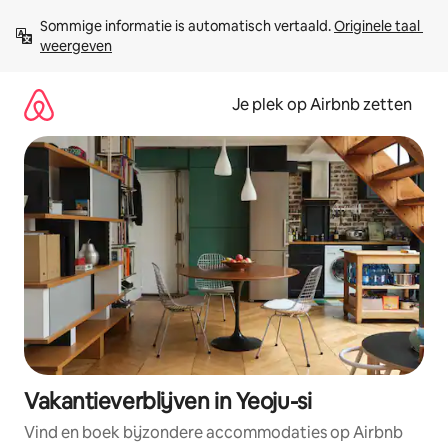
Ga
Sommige informatie is automatisch vertaald. 
Originele taal 
direct
weergeven
naar
inhoud
Je plek op Airbnb zetten
Vakantieverblijven in Yeoju-si
Vind en boek bijzondere accommodaties op Airbnb