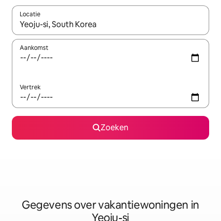
Locatie
Wanneer er resultaten beschikbaar zijn, maak je een keuze met 
Aankomst
Vertrek
Zoeken
Gegevens over vakantiewoningen in
Yeoju-si