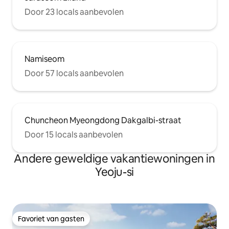
Door 23 locals aanbevolen
Namiseom
Door 57 locals aanbevolen
Chuncheon Myeongdong Dakgalbi-straat
Door 15 locals aanbevolen
Andere geweldige vakantiewoningen in
Yeoju-si
Favoriet van gasten
Favoriet van gasten