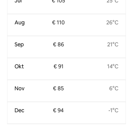
Jul
€ 105
25°C
Aug
€ 110
26°C
Sep
€ 86
21°C
Okt
€ 91
14°C
Nov
€ 85
6°C
Dec
€ 94
-1°C