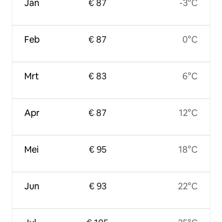
Jan
€ 87
-3°C
Feb
€ 87
0°C
Mrt
€ 83
6°C
Apr
€ 87
12°C
Mei
€ 95
18°C
Jun
€ 93
22°C