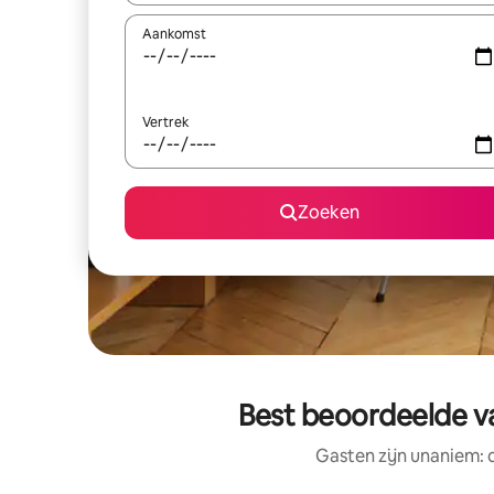
Aankomst
Vertrek
Zoeken
Best beoordeelde va
Gasten zijn unaniem: