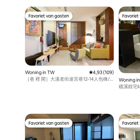
Favoriet van gasten
Favoriet
Favoriet van gasten
Favoriet
Woning in TW
Gemiddelde beoordeling
4,93 (109)
［巷 裡 閑］大溪老街迷宮巷12-14人包棟/
Woning in
廚房可開火/月眉平原觀景、老街2分鐘
礁溪靚宅k
鍋｜一天
Favoriet van gasten
Favoriet
Favoriet van gasten
Favoriet