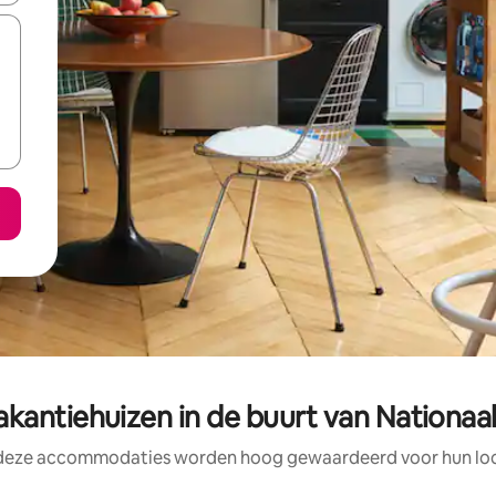
kantiehuizen in de buurt van Nationa
 deze accommodaties worden hoog gewaardeerd voor hun loca