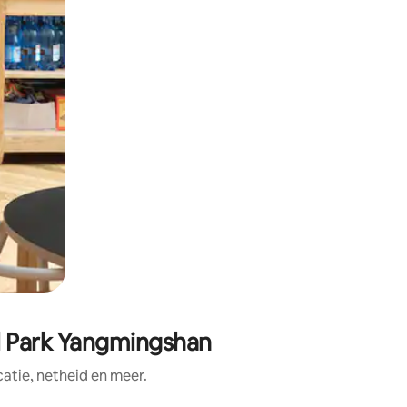
al Park Yangmingshan
tie, netheid en meer.