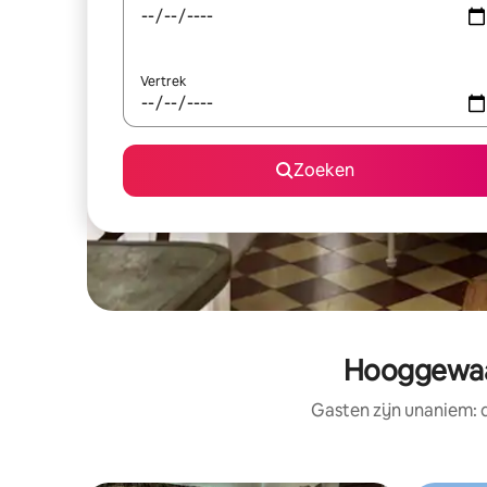
Vertrek
Zoeken
Hooggewaa
Gasten zijn unaniem: