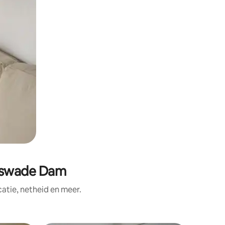
eswade Dam
tie, netheid en meer.