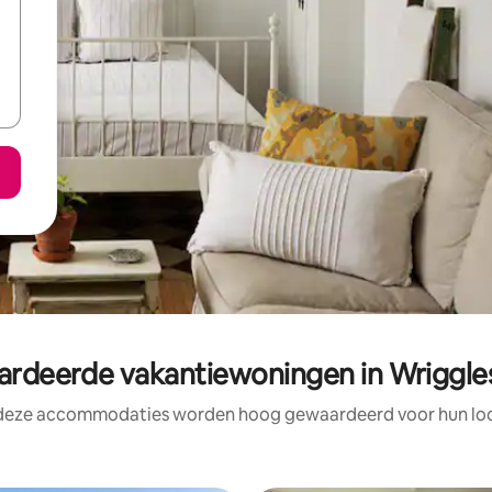
rdeerde vakantiewoningen in Wriggl
 deze accommodaties worden hoog gewaardeerd voor hun loca