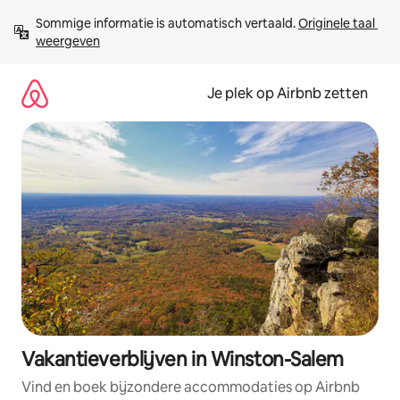
Ga
Sommige informatie is automatisch vertaald. 
Originele taal 
direct
weergeven
naar
inhoud
Je plek op Airbnb zetten
Vakantieverblijven in Winston-Salem
Vind en boek bijzondere accommodaties op Airbnb