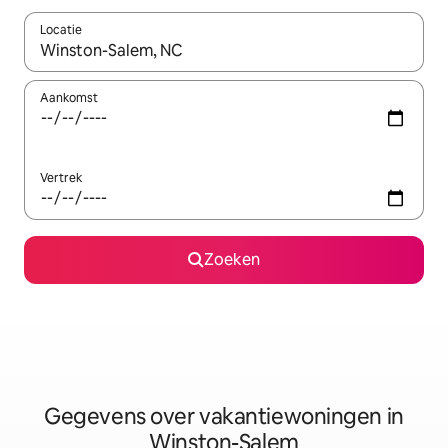
Locatie
Wanneer er resultaten beschikbaar zijn, maak je een keuze met 
Aankomst
Vertrek
Zoeken
Gegevens over vakantiewoningen in
Winston-Salem