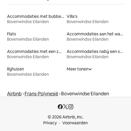
Accommodaties met bubbelbad
Villa's
Bovenwindse Eilanden
Bovenwindse Eilanden
Flats
Accommodaties aan het water
Bovenwindse Eilanden
Bovenwindse Eilanden
Accommodaties met een zwembad
Accommodaties nabij een strand
Bovenwindse Eilanden
Bovenwindse Eilanden
Rijhuizen
Meer tonen
Bovenwindse Eilanden
Airbnb
Frans-Polynesië
Bovenwindse Eilanden
© 2026 Airbnb, Inc.
Privacy
Voorwaarden