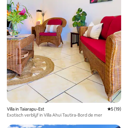
Villa in Taiarapu-Est
Gemiddelde
5 (19)
Exotisch verblijf in Villa Ahui Tautira-Bord de mer