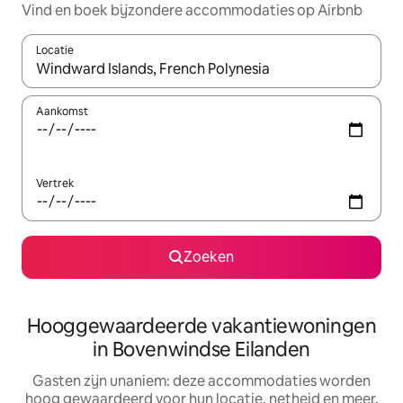
Vind en boek bijzondere accommodaties op Airbnb
Locatie
Wanneer er resultaten beschikbaar zijn, maak je een keuze met 
Aankomst
Vertrek
Zoeken
Hooggewaardeerde vakantiewoningen
in Bovenwindse Eilanden
Gasten zijn unaniem: deze accommodaties worden
hoog gewaardeerd voor hun locatie, netheid en meer.