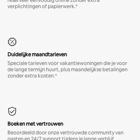
reserveer eenvoudig online zonder extra
verplichtingen of papierwerk.*
Duidelijke maandtarieven
Speciale tarieven voor vakantiewoningen die je voor
de lange termijn huurt, plus maandelijkse betalingen
zonder extra kosten.*
Boeken met vertrouwen
Beoordeeld door onze vertrouwde community van
gasten en 24/7 support tijdens je lange verblijf.