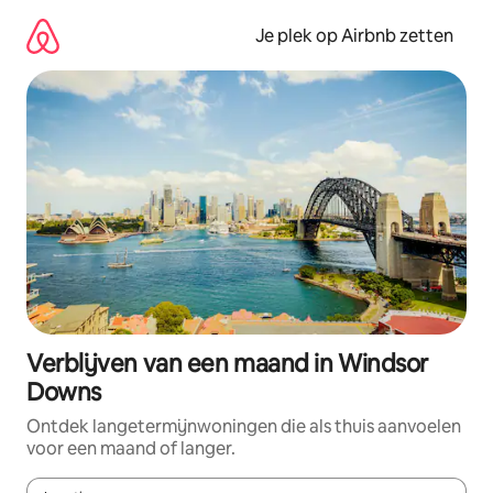
Ga
direct
Je plek op Airbnb zetten
naar
inhoud
Verblijven van een maand in Windsor
Downs
Ontdek langetermijnwoningen die als thuis aanvoelen
voor een maand of langer.