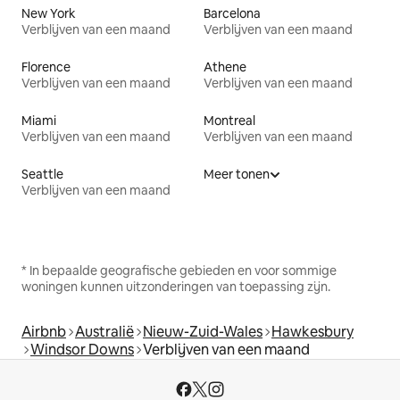
New York
Barcelona
Verblijven van een maand
Verblijven van een maand
Florence
Athene
Verblijven van een maand
Verblijven van een maand
Miami
Montreal
Verblijven van een maand
Verblijven van een maand
Seattle
Meer tonen
Verblijven van een maand
* In bepaalde geografische gebieden en voor sommige
woningen kunnen uitzonderingen van toepassing zijn.
Airbnb
Australië
Nieuw-Zuid-Wales
Hawkesbury
Windsor Downs
Verblijven van een maand