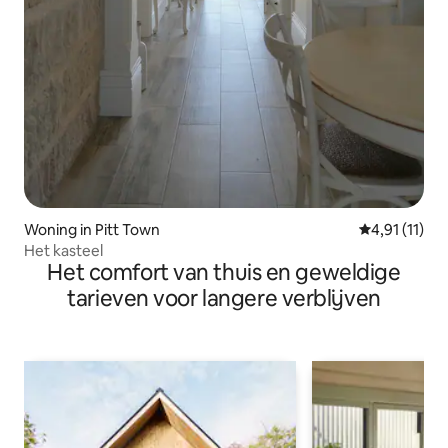
Woning in Pitt Town
Gemiddelde b
4,91 (11)
Het kasteel
Het comfort van thuis en geweldige
tarieven voor langere verblijven