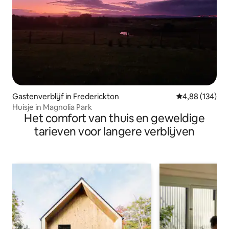
Gastenverblijf in Frederickton
Gemiddelde beo
4,88 (134)
Huisje in Magnolia Park
Het comfort van thuis en geweldige
tarieven voor langere verblijven