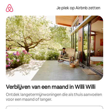
Ga
direct
Je plek op Airbnb zetten
naar
inhoud
Verblijven van een maand in Willi Willi
Ontdek langetermijnwoningen die als thuis aanvoelen
voor een maand of langer.