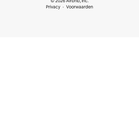
© 2026 Airbnb, Inc.
Privacy
Voorwaarden