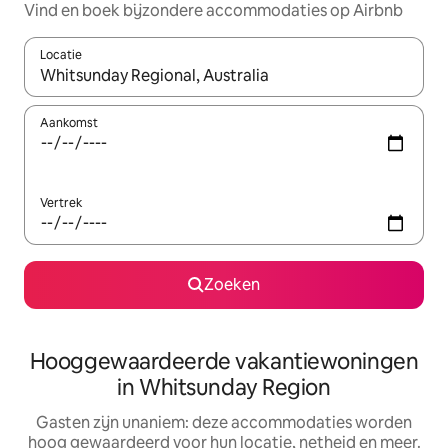
Vind en boek bijzondere accommodaties op Airbnb
Locatie
Wanneer er resultaten beschikbaar zijn, maak je een keuze met 
Aankomst
Vertrek
Zoeken
Hooggewaardeerde vakantiewoningen
in Whitsunday Region
Gasten zijn unaniem: deze accommodaties worden
hoog gewaardeerd voor hun locatie, netheid en meer.