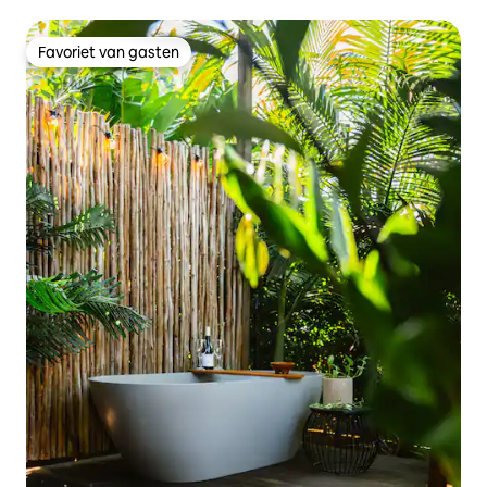
Favoriet van gasten
Favoriet van gasten