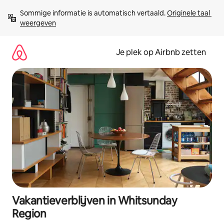
Ga
Sommige informatie is automatisch vertaald. 
Originele taal 
direct
weergeven
naar
inhoud
Je plek op Airbnb zetten
Vakantieverblijven in Whitsunday
Region