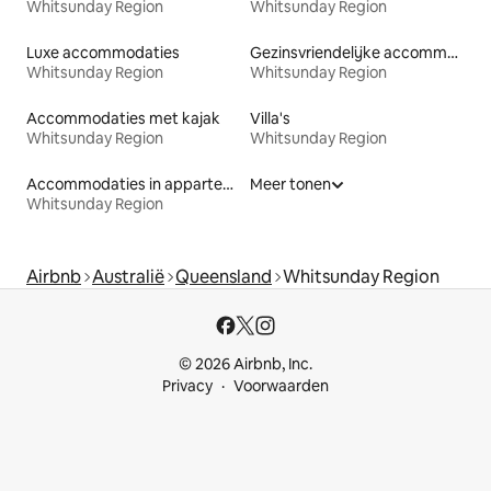
Whitsunday Region
Whitsunday Region
Luxe accommodaties
Gezinsvriendelijke accommodaties
Whitsunday Region
Whitsunday Region
Accommodaties met kajak
Villa's
Whitsunday Region
Whitsunday Region
Accommodaties in appartementen met diensten
Meer tonen
Whitsunday Region
Airbnb
Australië
Queensland
Whitsunday Region
© 2026 Airbnb, Inc.
Privacy
Voorwaarden