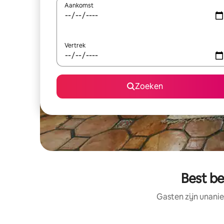
Aankomst
Vertrek
Zoeken
Best be
Gasten zijn unanie