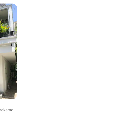
badkamer