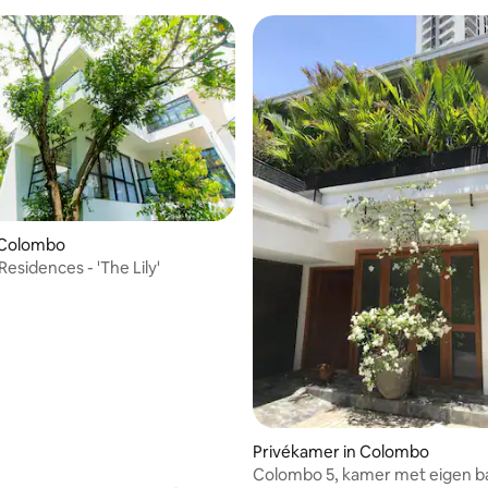
n Colombo
esidences - 'The Lily'
Privékamer in Colombo
Colombo 5, kamer met eigen 