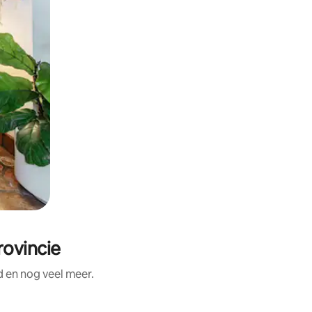
rovincie
d en nog veel meer.