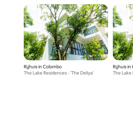
Rijhuis in Colombo
Rijhuis i
The Lake Residences - 'The Deliya'
The Lake R