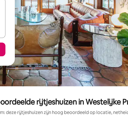
oordeelde rijtjeshuizen in Westelijke P
m: deze rijtjeshuizen zijn hoog beoordeeld op locatie, nethei