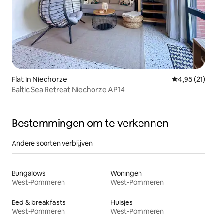
Flat in Niechorze
Gemiddelde be
4,95 (21)
Baltic Sea Retreat Niechorze AP14
Bestemmingen om te verkennen
Andere soorten verblijven
Bungalows
Woningen
West-Pommeren
West-Pommeren
Bed & breakfasts
Huisjes
West-Pommeren
West-Pommeren