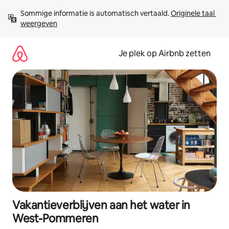
Ga
Sommige informatie is automatisch vertaald. 
Originele taal 
direct
weergeven
naar
inhoud
Je plek op Airbnb zetten
Vakantieverblijven aan het water in
West-Pommeren