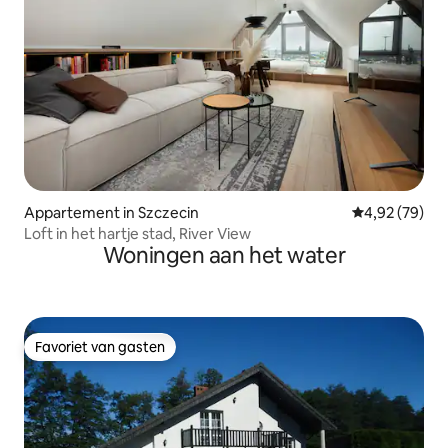
Appartement in Szczecin
Gemiddelde be
4,92 (79)
Loft in het hartje stad, River View
Woningen aan het water
Favoriet van gasten
Favoriet van gasten