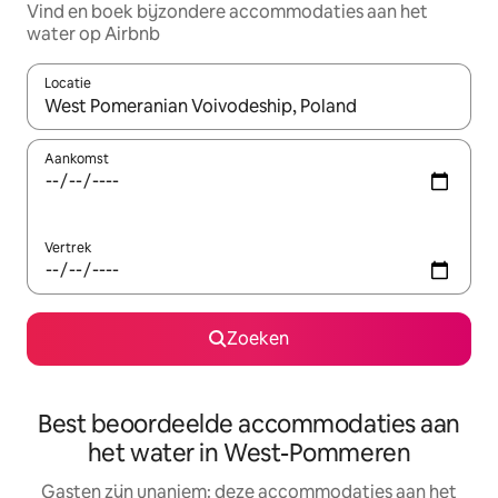
Vind en boek bijzondere accommodaties aan het
water op Airbnb
Locatie
Wanneer er resultaten beschikbaar zijn, maak je een keuze met 
Aankomst
Vertrek
Zoeken
Best beoordeelde accommodaties aan
het water in West-Pommeren
Gasten zijn unaniem: deze accommodaties aan het