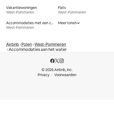
Vakantiewoningen
Flats
West-Pommeren
West-Pommeren
Accommodaties met een zwembad
Meer tonen
West-Pommeren
Airbnb
Polen
West-Pommeren
Accommodaties aan het water
© 2026 Airbnb, Inc.
Privacy
Voorwaarden