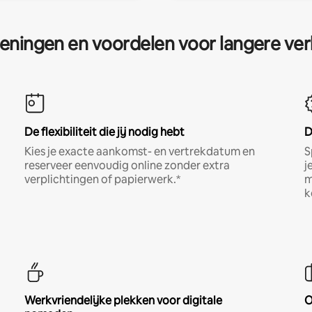
eningen en voordelen voor langere ver
De flexibiliteit die jij nodig hebt
D
Kies je exacte aankomst- en vertrekdatum en
S
reserveer eenvoudig online zonder extra
j
verplichtingen of papierwerk.*
m
k
Werkvriendelijke plekken voor digitale
O