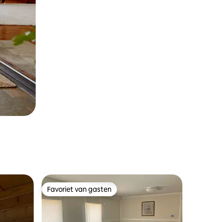
Favoriet van gasten
Favoriet van gasten