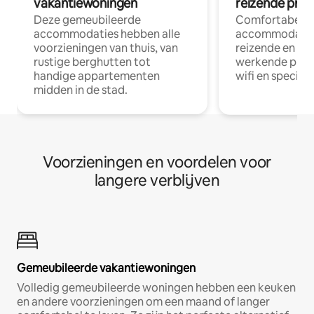
vakantiewoningen
reizende prof
Deze gemeubileerde
Comfortabele
accommodaties hebben alle
accommodatie
voorzieningen van thuis, van
reizende en op
rustige berghutten tot
werkende profe
handige appartementen
wifi en special
midden in de stad.
Voorzieningen en voordelen voor
langere verblijven
Gemeubileerde vakantiewoningen
Volledig gemeubileerde woningen hebben een keuken
en andere voorzieningen om een maand of langer