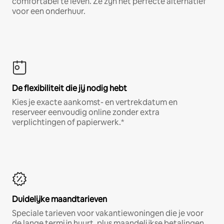
comfortabel te leven. Ze zijn het perfecte alternatief
voor een onderhuur.
De flexibiliteit die jij nodig hebt
Kies je exacte aankomst- en vertrekdatum en
reserveer eenvoudig online zonder extra
verplichtingen of papierwerk.*
Duidelijke maandtarieven
Speciale tarieven voor vakantiewoningen die je voor
de lange termijn huurt, plus maandelijkse betalingen