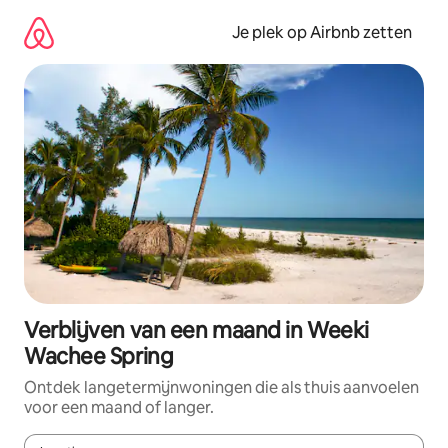
Ga
direct
Je plek op Airbnb zetten
naar
inhoud
Verblijven van een maand in Weeki
Wachee Spring
Ontdek langetermijnwoningen die als thuis aanvoelen
voor een maand of langer.