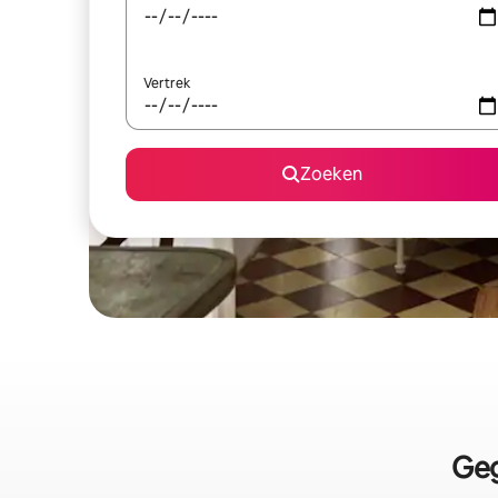
Vertrek
Zoeken
Geg