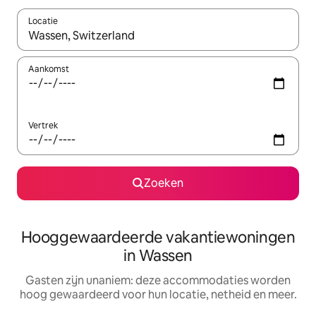
Locatie
Wanneer er resultaten beschikbaar zijn, maak je een keuze met 
Aankomst
Vertrek
Zoeken
Hooggewaardeerde vakantiewoningen
in Wassen
Gasten zijn unaniem: deze accommodaties worden
hoog gewaardeerd voor hun locatie, netheid en meer.