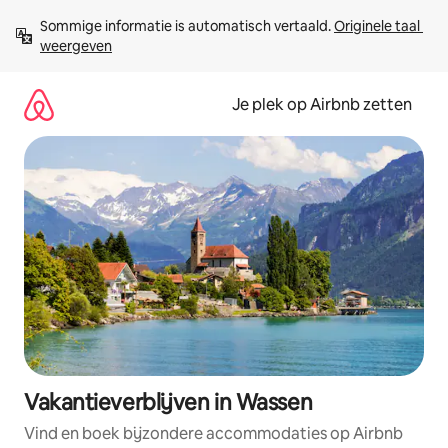
Ga
Sommige informatie is automatisch vertaald. 
Originele taal 
direct
weergeven
naar
inhoud
Je plek op Airbnb zetten
Vakantieverblijven in Wassen
Vind en boek bijzondere accommodaties op Airbnb