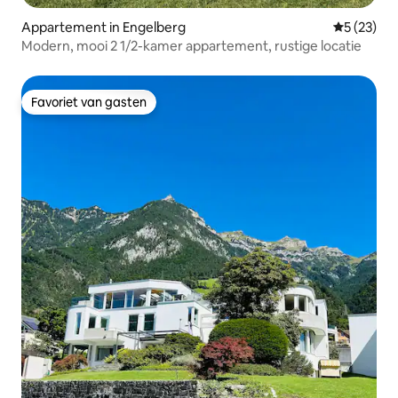
Appartement in Engelberg
Gemiddelde
5 (23)
Modern, mooi 2 1/2-kamer appartement, rustige locatie
Favoriet van gasten
Favoriet van gasten