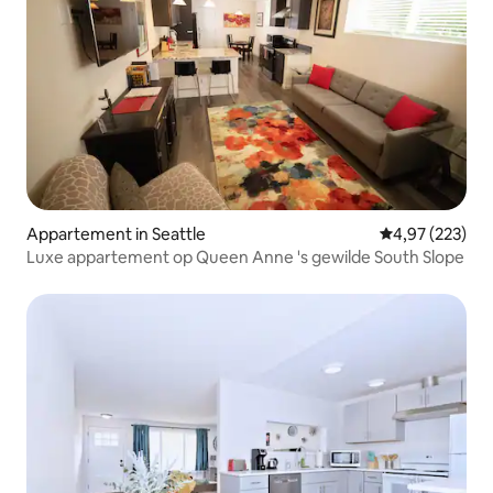
Appartement in Seattle
Gemiddelde beo
4,97 (223)
Luxe appartement op Queen Anne 's gewilde South Slope