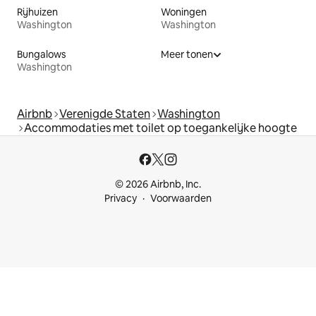
Rijhuizen
Woningen
Washington
Washington
Bungalows
Meer tonen
Washington
Airbnb
Verenigde Staten
Washington
Accommodaties met toilet op toegankelijke hoogte
© 2026 Airbnb, Inc.
Privacy
Voorwaarden