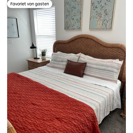
Favoriet van gasten
Favoriet van gasten