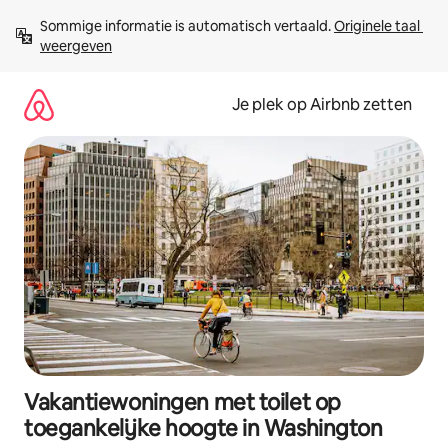
Ga
Sommige informatie is automatisch vertaald. 
Originele taal 
direct
weergeven
naar
inhoud
Je plek op Airbnb zetten
Vakantiewoningen met toilet op
toegankelijke hoogte in Washington