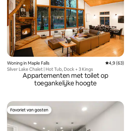
Woning in Maple Falls
Gemiddelde b
4,9 (63)
Silver Lake Chalet | Hot Tub, Dock + 3 Kings
Appartementen met toilet op
toegankelijke hoogte
Favoriet van gasten
Favoriet van gasten