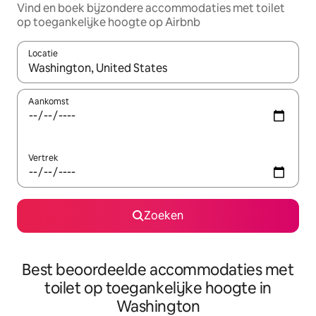
Vind en boek bijzondere accommodaties met toilet
op toegankelijke hoogte op Airbnb
Locatie
Wanneer er resultaten beschikbaar zijn, maak je een keuze met 
Aankomst
Vertrek
Zoeken
Best beoordeelde accommodaties met
toilet op toegankelijke hoogte in
Washington