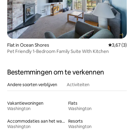
Flat in Ocean Shores
Gemiddelde b
3,67 (3)
Pet Friendly 1-Bedroom Family Suite With Kitchen
Bestemmingen om te verkennen
Andere soorten verblijven
Activiteiten
Vakantiewoningen
Flats
Washington
Washington
Accommodaties aan het water
Resorts
Washington
Washington