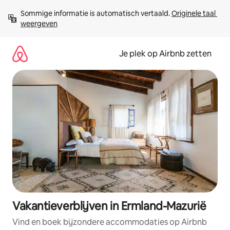
Ga
Sommige informatie is automatisch vertaald. 
Originele taal 
direct
weergeven
naar
inhoud
Je plek op Airbnb zetten
Vakantieverblijven in Ermland-Mazurië
Vind en boek bijzondere accommodaties op Airbnb