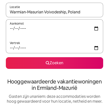
Locatie
Wanneer er resultaten beschikbaar zijn, maak je een keuze met 
Aankomst
Vertrek
Zoeken
Hooggewaardeerde vakantiewoningen
in Ermland-Mazurië
Gasten zijn unaniem: deze accommodaties worden
hoog gewaardeerd voor hun locatie, netheid en meer.