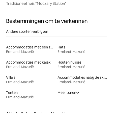
Traditioneel huis "Moczary Station"
Bestemmingen om te verkennen
Andere soorten verblijven
Accommodaties met een zwembad
Flats
Ermland-Mazurië
Ermland-Mazurië
Accommodaties met kajak
Houten huisjes
Ermland-Mazurië
Ermland-Mazurië
Villa's
Accommodaties nabij de skipiste
Ermland-Mazurië
Ermland-Mazurië
Tenten
Meer tonen
Ermland-Mazurië