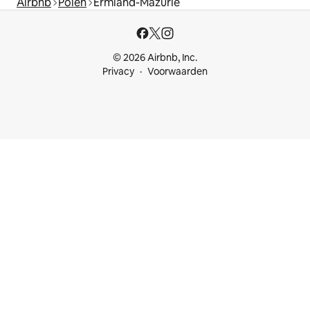
Airbnb
Polen
Ermland-Mazurië
© 2026 Airbnb, Inc.
Privacy
Voorwaarden