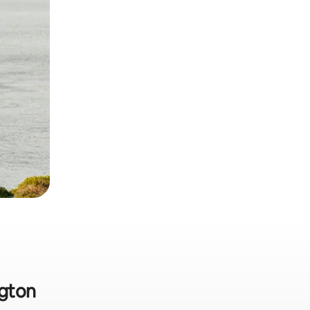
ngton