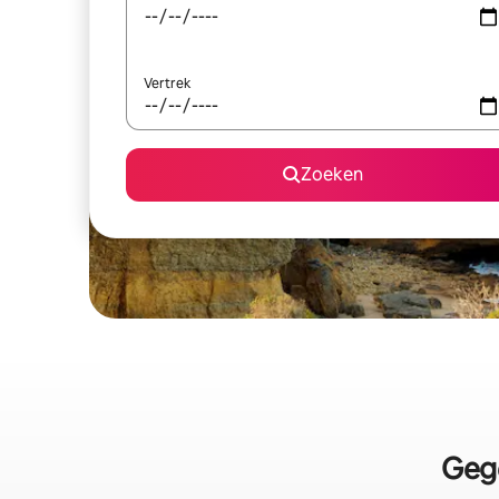
Vertrek
Zoeken
Gege