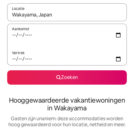
Locatie
Wanneer er resultaten beschikbaar zijn, maak je een keuze met 
Aankomst
Vertrek
Zoeken
Hooggewaardeerde vakantiewoningen
in Wakayama
Gasten zijn unaniem: deze accommodaties worden
hoog gewaardeerd voor hun locatie, netheid en meer.