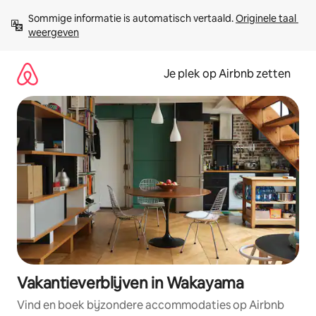
Ga
Sommige informatie is automatisch vertaald. 
Originele taal 
direct
weergeven
naar
inhoud
Je plek op Airbnb zetten
Vakantieverblijven in Wakayama
Vind en boek bijzondere accommodaties op Airbnb