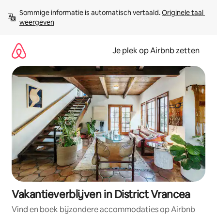
Ga
Sommige informatie is automatisch vertaald. 
Originele taal 
direct
weergeven
naar
inhoud
Je plek op Airbnb zetten
Vakantieverblijven in District Vrancea
Vind en boek bijzondere accommodaties op Airbnb