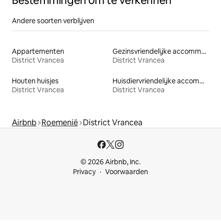
Bestemmingen om te verkennen
Andere soorten verblijven
Appartementen
Gezinsvriendelijke accommodaties
District Vrancea
District Vrancea
Houten huisjes
Huisdiervriendelijke accommodaties
District Vrancea
District Vrancea
Airbnb
Roemenië
District Vrancea
© 2026 Airbnb, Inc.
Privacy
Voorwaarden