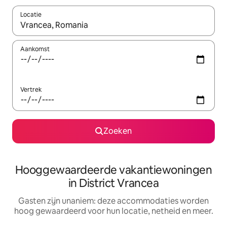
Locatie
Wanneer er resultaten beschikbaar zijn, maak je een keuze met 
Aankomst
Vertrek
Zoeken
Hooggewaardeerde vakantiewoningen
in District Vrancea
Gasten zijn unaniem: deze accommodaties worden
hoog gewaardeerd voor hun locatie, netheid en meer.