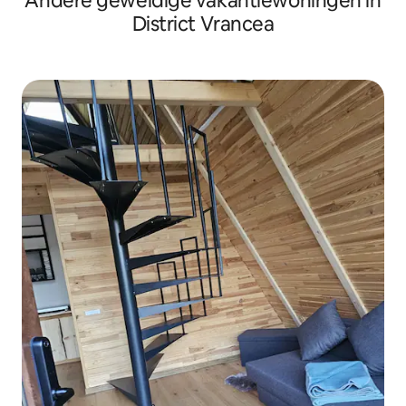
Andere geweldige vakantiewoningen in
District Vrancea