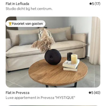
Flat in Lefkada
Gemiddeld
5 (17)
Studio dicht bij het centrum.
Favoriet van gasten
Topfavoriet van gasten
Flat in Preveza
Gemiddelde
5 (40)
Luxe appartement in Preveza "MYSTIQUE"