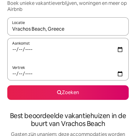
Boek unieke vakantieverblijven, woningen en meer op
Airbnb
Locatie
Wanneer er resultaten beschikbaar zijn, maak je een keuze met 
Aankomst
Vertrek
Zoeken
Best beoordeelde vakantiehuizen in de
buurt van Vrachos Beach
Gasten zijn unaniem: deze accommodaties worden