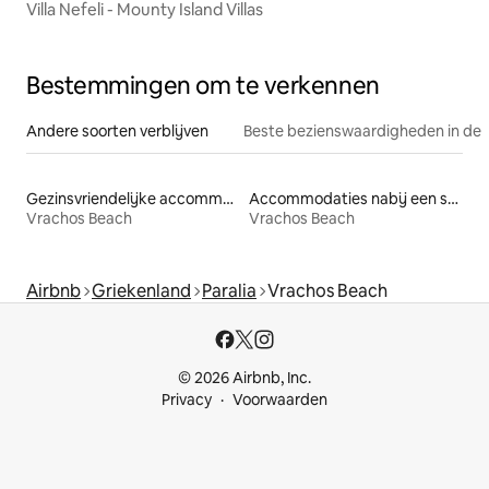
Villa Nefeli - Mounty Island Villas
Bestemmingen om te verkennen
Andere soorten verblijven
Beste bezienswaardigheden in de 
Gezinsvriendelijke accommodaties
Accommodaties nabij een strand
Vrachos Beach
Vrachos Beach
Airbnb
Griekenland
Paralia
Vrachos Beach
© 2026 Airbnb, Inc.
Privacy
Voorwaarden