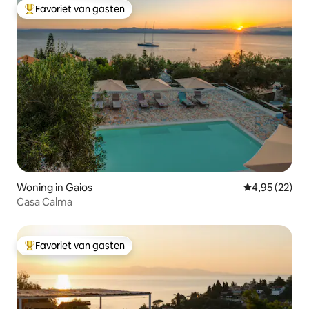
Favoriet van gasten
Topfavoriet van gasten
Woning in Gaios
Gemiddelde be
4,95 (22)
Casa Calma
Favoriet van gasten
Topfavoriet van gasten