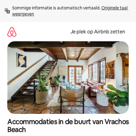
Ga
Sommige informatie is automatisch vertaald. 
Originele taal 
direct
weergeven
naar
inhoud
Je plek op Airbnb zetten
Accommodaties in de buurt van Vrachos
Beach