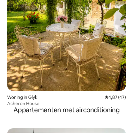
Woning in Glyki
Gemiddelde be
4,87 (47)
Acheron House
Appartementen met airconditioning