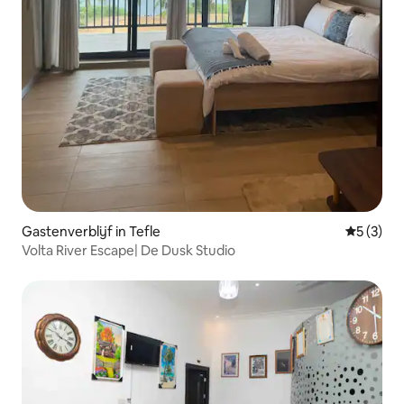
Gastenverblijf in Tefle
Gemiddeld
5 (3)
Volta River Escape| De Dusk Studio