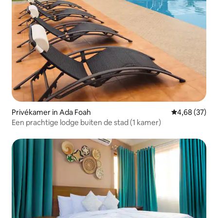
Privékamer in Ada Foah
Gemiddelde be
4,68 (37)
Een prachtige lodge buiten de stad (1 kamer)