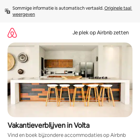
Ga
Sommige informatie is automatisch vertaald. 
Originele taal 
direct
weergeven
naar
inhoud
Je plek op Airbnb zetten
Vakantieverblijven in Volta
Vind en boek bijzondere accommodaties op Airbnb