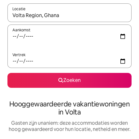
Locatie
Wanneer er resultaten beschikbaar zijn, maak je een keuze met 
Aankomst
Vertrek
Zoeken
Hooggewaardeerde vakantiewoningen
in Volta
Gasten zijn unaniem: deze accommodaties worden
hoog gewaardeerd voor hun locatie, netheid en meer.