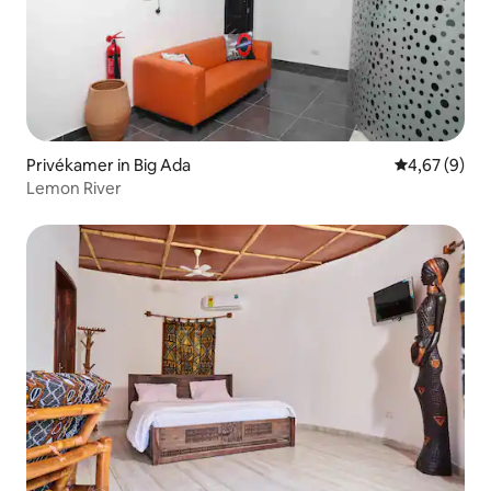
Privékamer in Big Ada
Gemiddelde b
4,67 (9)
Lemon River