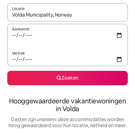
Locatie
Wanneer er resultaten beschikbaar zijn, maak je een keuze met 
Aankomst
Vertrek
Zoeken
Hooggewaardeerde vakantiewoningen
in Volda
Gasten zijn unaniem: deze accommodaties worden
hoog gewaardeerd voor hun locatie, netheid en meer.