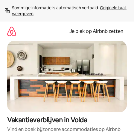
Ga
Sommige informatie is automatisch vertaald. 
Originele taal 
direct
weergeven
naar
inhoud
Je plek op Airbnb zetten
Vakantieverblijven in Volda
Vind en boek bijzondere accommodaties op Airbnb