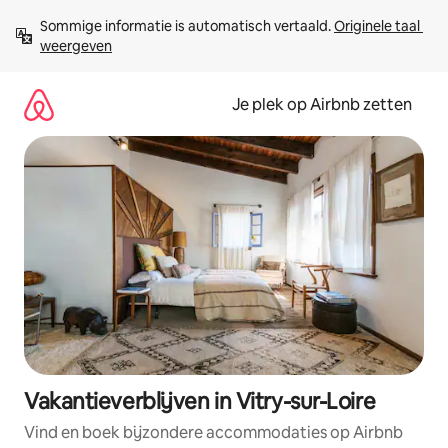
Ga
Sommige informatie is automatisch vertaald. 
Originele taal 
direct
weergeven
naar
inhoud
Je plek op Airbnb zetten
Vakantieverblijven in Vitry-sur-Loire
Vind en boek bijzondere accommodaties op Airbnb