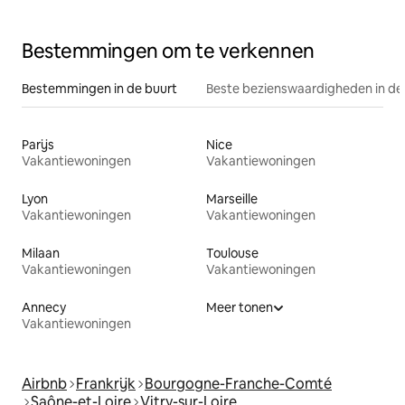
Bestemmingen om te verkennen
Bestemmingen in de buurt
Beste bezienswaardigheden in de
Parijs
Nice
Vakantiewoningen
Vakantiewoningen
Lyon
Marseille
Vakantiewoningen
Vakantiewoningen
Milaan
Toulouse
Vakantiewoningen
Vakantiewoningen
Annecy
Meer tonen
Vakantiewoningen
Airbnb
Frankrijk
Bourgogne-Franche-Comté
Saône-et-Loire
Vitry-sur-Loire