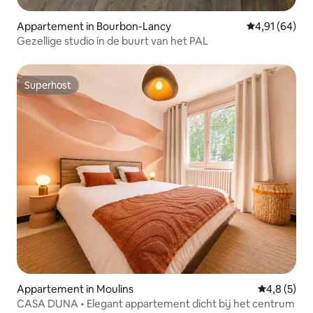
Appartement in Bourbon-Lancy
Gemiddelde be
4,91 (64)
Gezellige studio in de buurt van het PAL
Superhost
Superhost
Appartement in Moulins
Gemiddelde 
4,8 (5)
CASA DUNA • Elegant appartement dicht bij het centrum