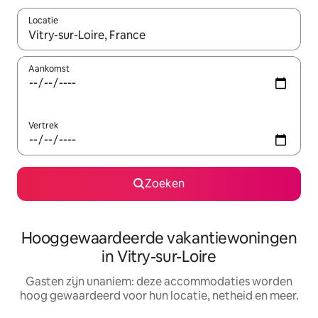
Locatie
Wanneer er resultaten beschikbaar zijn, maak je een keuze met 
Aankomst
Vertrek
Zoeken
Hooggewaardeerde vakantiewoningen
in Vitry-sur-Loire
Gasten zijn unaniem: deze accommodaties worden
hoog gewaardeerd voor hun locatie, netheid en meer.