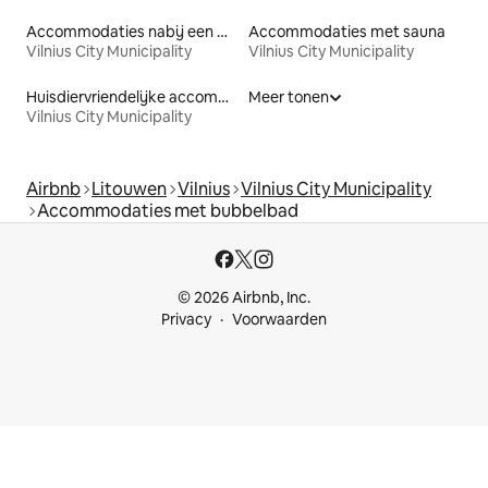
Accommodaties nabij een meer
Accommodaties met sauna
Vilnius City Municipality
Vilnius City Municipality
Huisdiervriendelijke accommodaties
Meer tonen
Vilnius City Municipality
Airbnb
Litouwen
Vilnius
Vilnius City Municipality
Accommodaties met bubbelbad
© 2026 Airbnb, Inc.
Privacy
Voorwaarden