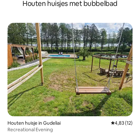
Houten huisjes met bubbelbad
Houten huisje in Gudeliai
Gemiddelde be
4,83 (12)
Recreational Evening