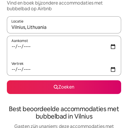
Vind en boek bijzondere accommodaties met
bubbelbad op Airbnb
Locatie
Wanneer er resultaten beschikbaar zijn, maak je een keuze met 
Aankomst
Vertrek
Zoeken
Best beoordeelde accommodaties met
bubbelbad in Vilnius
Gasten zijn unaniem: deze accommodaties met