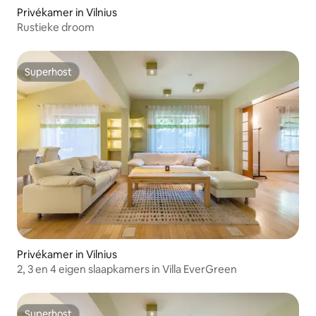
Privékamer in Vilnius
Rustieke droom
Superhost
Superhost
Privékamer in Vilnius
2, 3 en 4 eigen slaapkamers in Villa EverGreen
Superhost