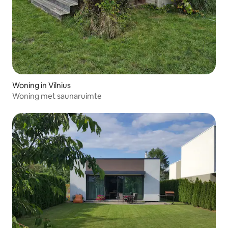
Woning in Vilnius
Woning met saunaruimte