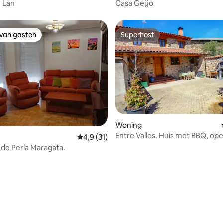
e Lan
Casa Geijo
 van gasten
Superhost
 van gasten
Superhost
Woning
Entre Valles. Huis met BBQ, op
Gemiddelde beoordeling van 4,9 op 5, 31 r
4,9 (31)
en bubbelbad
de Perla Maragata.
ng van 4,8 op 5, 10 recensies