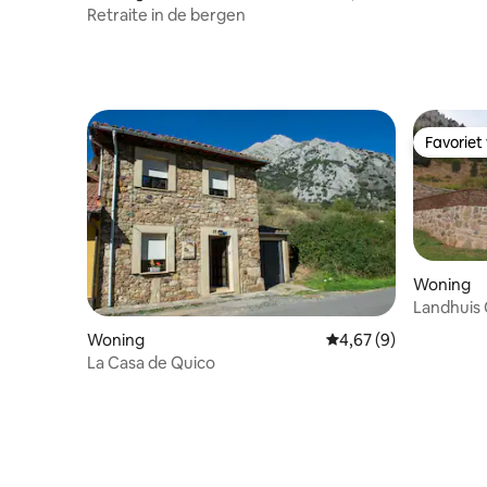
Retraite in de bergen
Favoriet
Favoriet
Woning
Landhuis
Woning
Gemiddelde beoordeli
4,67 (9)
La Casa de Quico