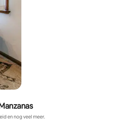
s Manzanas
id en nog veel meer.