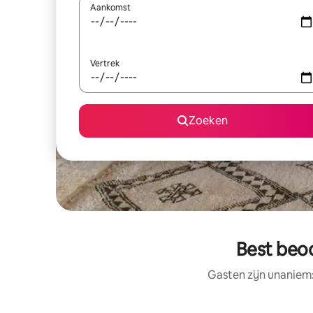
Aankomst
Vertrek
Zoeken
Best beoo
Gasten zijn unaniem