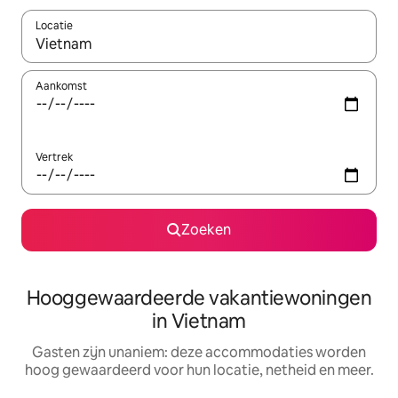
Locatie
Wanneer er resultaten beschikbaar zijn, maak je een keuze met 
Aankomst
Vertrek
Zoeken
Hooggewaardeerde vakantiewoningen
in Vietnam
Gasten zijn unaniem: deze accommodaties worden
hoog gewaardeerd voor hun locatie, netheid en meer.