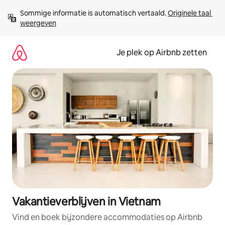
Ga
Sommige informatie is automatisch vertaald. 
Originele taal 
direct
weergeven
naar
inhoud
Je plek op Airbnb zetten
Vakantieverblijven in Vietnam
Vind en boek bijzondere accommodaties op Airbnb