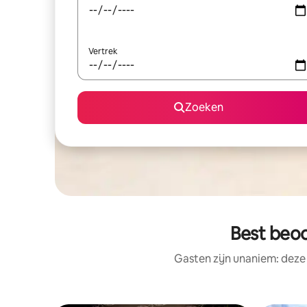
Vertrek
Zoeken
Best beo
Gasten zijn unaniem: deze