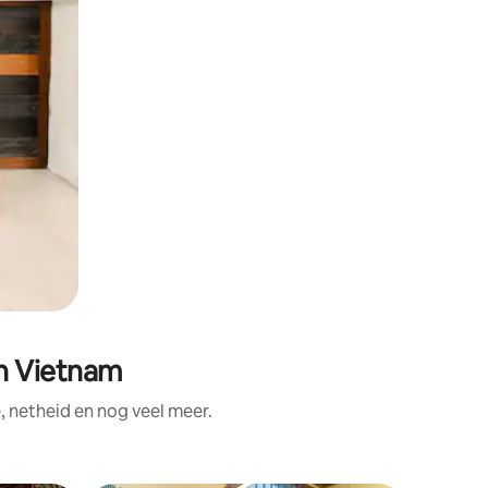
n Vietnam
 netheid en nog veel meer.