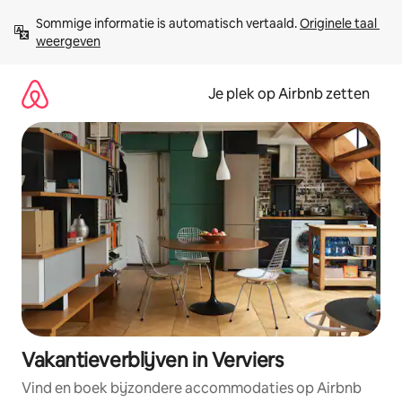
Ga
Sommige informatie is automatisch vertaald. 
Originele taal 
direct
weergeven
naar
inhoud
Je plek op Airbnb zetten
Vakantieverblijven in Verviers
Vind en boek bijzondere accommodaties op Airbnb