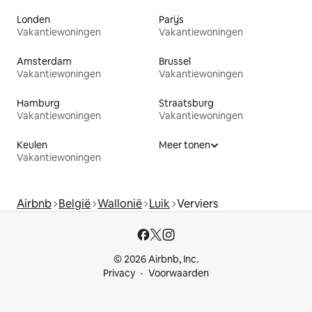
Londen
Parijs
Vakantiewoningen
Vakantiewoningen
Amsterdam
Brussel
Vakantiewoningen
Vakantiewoningen
Hamburg
Straatsburg
Vakantiewoningen
Vakantiewoningen
Keulen
Meer tonen
Vakantiewoningen
Airbnb
België
Wallonië
Luik
Verviers
© 2026 Airbnb, Inc.
Privacy
Voorwaarden