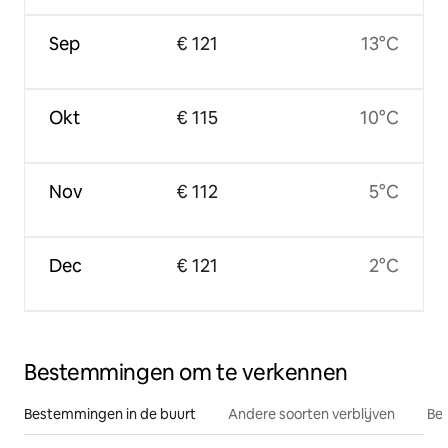
Sep
€ 121
13°C
Okt
€ 115
10°C
Nov
€ 112
5°C
Dec
€ 121
2°C
Bestemmingen om te verkennen
Bestemmingen in de buurt
Andere soorten verblijven
Bes