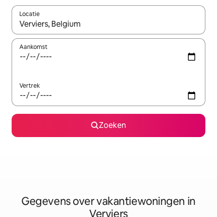
Locatie
Wanneer er resultaten beschikbaar zijn, maak je een keuze met 
Aankomst
Vertrek
Zoeken
Gegevens over vakantiewoningen in
Verviers