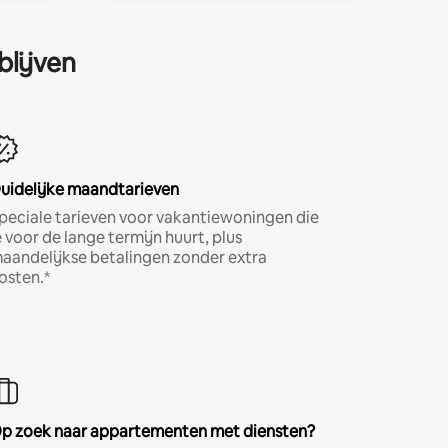
blijven
uidelijke maandtarieven
peciale tarieven voor vakantiewoningen die
e voor de lange termijn huurt, plus
aandelijkse betalingen zonder extra
osten.*
p zoek naar appartementen met diensten?