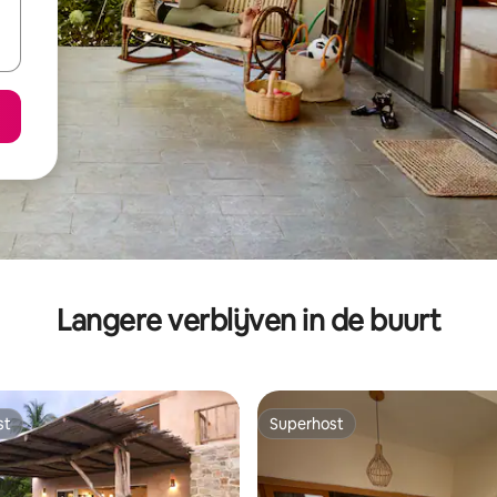
Langere verblijven in de buurt
st
Superhost
st
Superhost