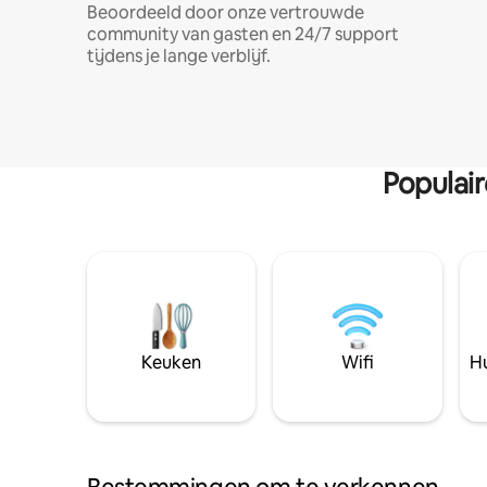
Beoordeeld door onze vertrouwde
community van gasten en 24/7 support
tijdens je lange verblijf.
Populai
Keuken
Wifi
Hu