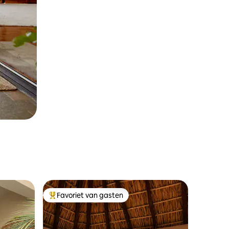
Favoriet van gasten
Topfavoriet van gasten