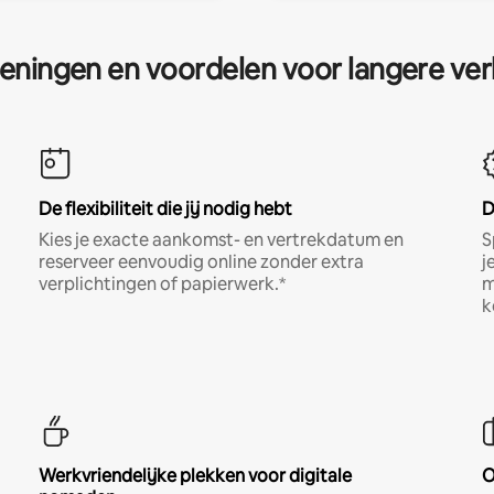
eningen en voordelen voor langere ver
De flexibiliteit die jij nodig hebt
D
Kies je exacte aankomst- en vertrekdatum en
S
reserveer eenvoudig online zonder extra
j
verplichtingen of papierwerk.*
m
k
Werkvriendelijke plekken voor digitale
O