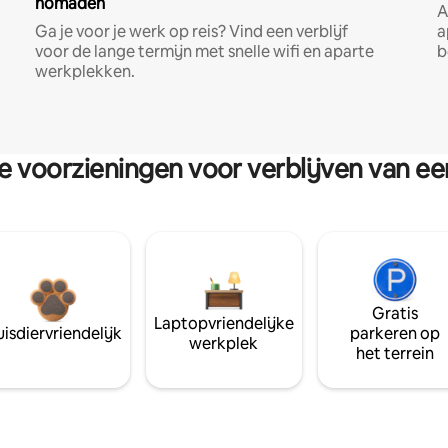
nomaden
A
Ga je voor je werk op reis? Vind een verblijf
a
voor de lange termijn met snelle wifi en aparte
b
werkplekken.
re voorzieningen voor verblijven van e
Gratis
Laptopvriendelijke
isdiervriendelijk
parkeren op
werkplek
het terrein