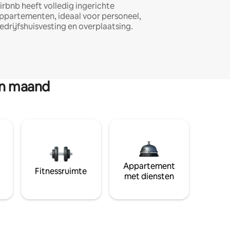
irbnb heeft volledig ingerichte
ppartementen, ideaal voor personeel,
edrijfshuisvesting en overplaatsing.
en maand
Appartement
Fitnessruimte
met diensten