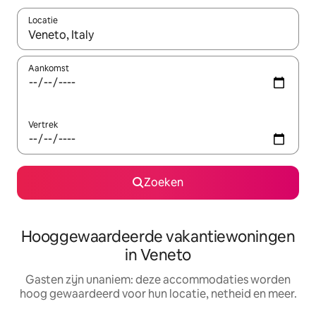
Locatie
Wanneer er resultaten beschikbaar zijn, maak je een keuze met 
Aankomst
Vertrek
Zoeken
Hooggewaardeerde vakantiewoningen
in Veneto
Gasten zijn unaniem: deze accommodaties worden
hoog gewaardeerd voor hun locatie, netheid en meer.