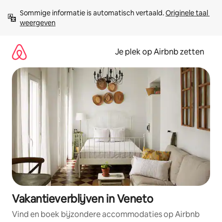
Ga
Sommige informatie is automatisch vertaald. 
Originele taal 
direct
weergeven
naar
inhoud
Je plek op Airbnb zetten
Vakantieverblijven in Veneto
Vind en boek bijzondere accommodaties op Airbnb